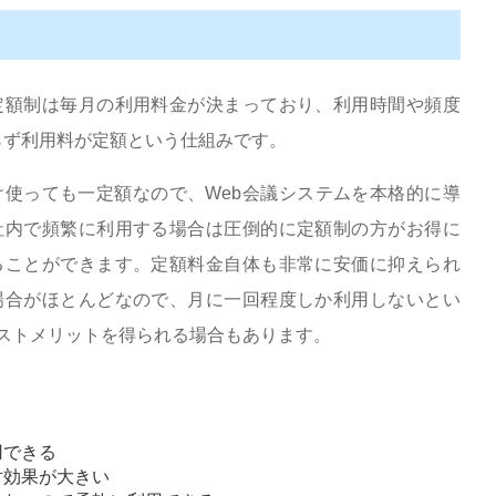
定額制は毎月の利用料金が決まっており、利用時間や頻度
らず利用料が定額という仕組みです。
け使っても一定額なので、Web会議システムを本格的に導
社内で頻繁に利用する場合は圧倒的に定額制の方がお得に
ることができます。定額料金自体も非常に安価に抑えられ
場合がほとんどなので、月に一回程度しか利用しないとい
ストメリットを得られる場合もあります。
用できる
対効果が大きい