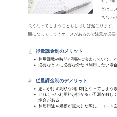
や、利
どはコ
ち合わ
長くなってしまうこともしばしば起こります。
額になってしまうケースがあるので注意が必要
従量課金制のメリット
利用回数や時間が明確に決まっていて、
必要なときに必要な分だけ利用したい場
従量課金制のデメリット
思いがけず高額な利用料となってしまう
どれくらい利用料が掛かるか予測が難し
場合がある
利用用途や規模が拡大した際に、コスト