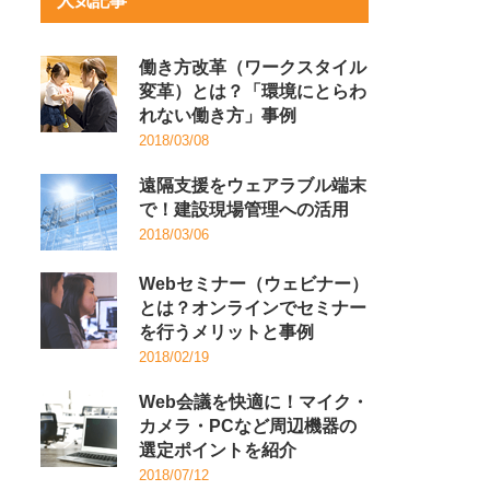
人気記事
働き方改革（ワークスタイル
変革）とは？「環境にとらわ
れない働き方」事例
2018/03/08
遠隔支援をウェアラブル端末
で！建設現場管理への活用
2018/03/06
Webセミナー（ウェビナー）
とは？オンラインでセミナー
を行うメリットと事例
2018/02/19
Web会議を快適に！マイク・
カメラ・PCなど周辺機器の
選定ポイントを紹介
2018/07/12