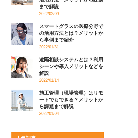
まで解説
2022/02/09
スマートグラスの医療分野で
の活用方法とは？メリットか
ら事例まで紹介
2022/01/31
遠隔相談システムとは？利用
シーンや導入メリットなどを
解説
2022/01/14
施工管理（現場管理）はリモ
ートでもできる？メリットか
ら課題まで解説
2022/01/04