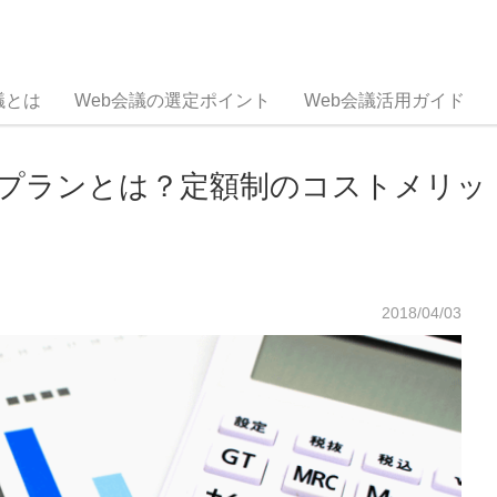
議とは
Web会議の選定ポイント
Web会議活用ガイド
金プランとは？定額制のコストメリッ
2018/04/03