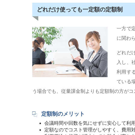
どれだけ使っても一定額の定額制
一方で
に関わ
どれだ
入し、
利用す
ている
う場合でも、従量課金制よりも定額制の方がコ
定額制のメリット
会議時間や回数を気にせずに安心して利
定額なのでコスト管理がしやすく、費用