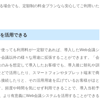
する場合でも、定額制の料金プランなら安心してご利用いた
ムを活用できる
け使っても利用料が一定額であれば、導入したWeb会議シ
を会議以外の様々な用途に拡張することができます。「会
途のみを想定して導入したお客様でも、導入後に朝礼や訓
などで活用したり、スマートフォンやタブレット端末で商
ら接続したりと、その活用用途を広げているお客様がほと
す。頻度や時間を気にせず利用できることで、導入当初予
、より有意義にWeb会議システムを活用することができる