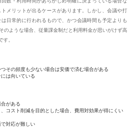
用回数・利用時間があらかじめ明確に決まっている場合な
ストメリットが出るケースがあります。しかし、会議や打
せは日常的に行われるもので、かつ会議時間も予定よりも
そのような場合、従量課金制だと利用料金が思いがけず高
です。
かつその頻度も少ない場合は安価で済む場合がある
合には向いている
場合がある
く、コスト削減を目的とした場合、費用対効果が得にくい
面で対応が難しい