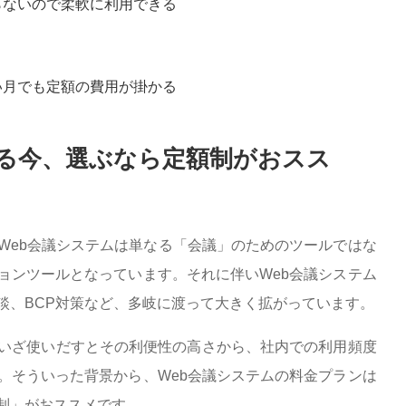
らないので柔軟に利用できる
い月でも定額の費用が掛かる
がる今、選ぶなら定額制がおスス
Web会議システムは単なる「会議」のためのツールではな
ョンツールとなっています。それに伴いWeb会議システム
談、BCP対策など、多岐に渡って大きく拡がっています。
いざ使いだすとその利便性の高さから、社内での利用頻度
。そういった背景から、Web会議システムの料金プランは
制」がおススメです。