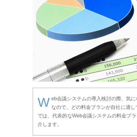
W
eb会議システムの導入検討の際、気
なので、どの料金プランが自社に適し
では、代表的なWeb会議システムの料金プ
介します。