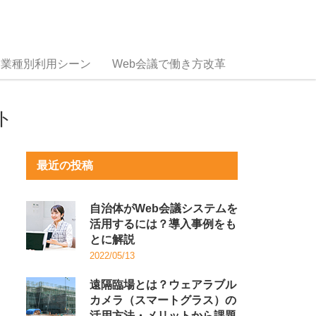
業種別利用シーン
Web会議で働き方改革
ト
最近の投稿
自治体がWeb会議システムを
活用するには？導入事例をも
とに解説
2022/05/13
遠隔臨場とは？ウェアラブル
カメラ（スマートグラス）の
活用方法・メリットから課題