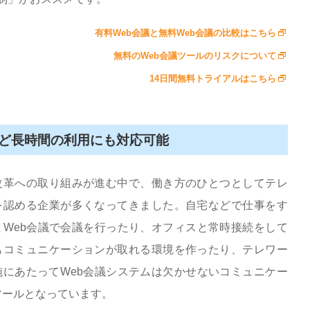
有料Web会議と無料Web会議の比較はこちら
無料のWeb会議ツールのリスクについて
14日間無料トライアルはこちら
ど長時間の利用にも対応可能
改革への取り組みが進む中で、働き方のひとつとしてテレ
を認める企業が多くなってきました。自宅などで仕事をす
とWeb会議で会議を行ったり、オフィスと常時接続をして
もコミュニケーションが取れる環境を作ったり、テレワー
施にあたってWeb会議システムは欠かせないコミュニケー
ツールとなっています。