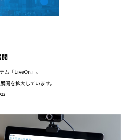
展開
「LiveOn」。
展開を拡大しています。
22