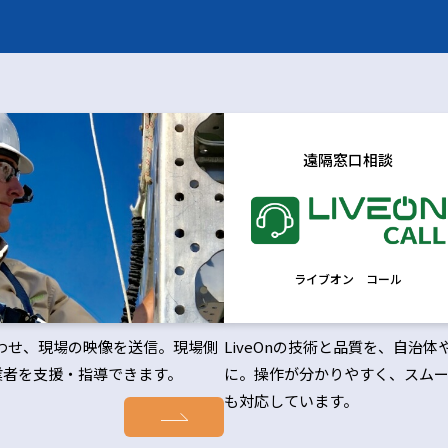
遠隔窓口相談
ライブオン コール
合わせ、現場の映像を送信。現場側
LiveOnの技術と品質を、自
業者を支援・指導できます。
に。操作が分かりやすく、スムー
も対応しています。