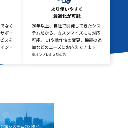
より使いやすく
最適化が可能
けでなく
20年以上、自社で開発してきたシス
をサポー
テムだから、カスタマイズにも対応
ービスを
可能。 UIや操作性の変更、機能の追
・イン・
加などのニーズにお応えできます。
※オンプレミス型のみ
b会議システムのSIタイ