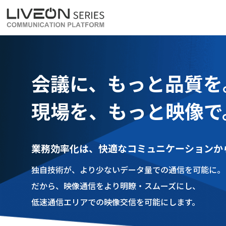
LiveOn Meet
LiveOn Weara
会議に、もっと品質を
現場を、もっと映像で
業務効率化は、快適なコミュニケーションか
独自技術が、より少ないデータ量での通信を可能に。
だから、映像通信をより明瞭・スムーズにし、
低速通信エリアでの映像交信を可能にします。