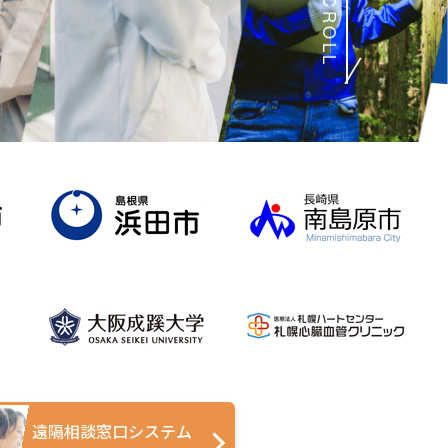
SCROLL
遠隔相談窓口システム