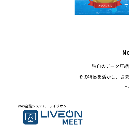
プ
N
独自のデータ圧縮
その特長を活かし、さ
＊
Web会議システム ライブオン