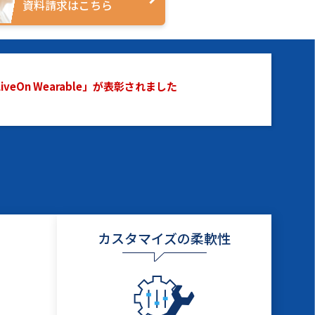
資料請求はこちら
On Wearable」が表彰されました
カスタマイズの柔軟性