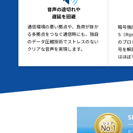
音声の途切れや
遅延を回避
通信環境の悪い拠点や、負荷が掛か
暗号強
る多拠点をつなぐ通信時にも、独自
S（Ri
のデータ圧縮技術でストレスのない
のプロ
クリアな音声を実現します。
号を解
はほぼ
ビ