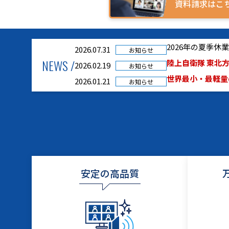
資料請求はこ
2026年の夏季
2026.07.31
お知らせ
NEWS /
陸上自衛隊 東北方
2026.02.19
お知らせ
世界最小・最軽量の
2026.01.21
お知らせ
安定の高品質