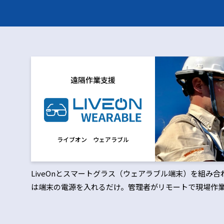
遠隔作業支援
ライブオン ウェアラブル
LiveOnとスマートグラス（ウェアラブル端末）を組み
は端末の電源を入れるだけ。管理者がリモートで現場作