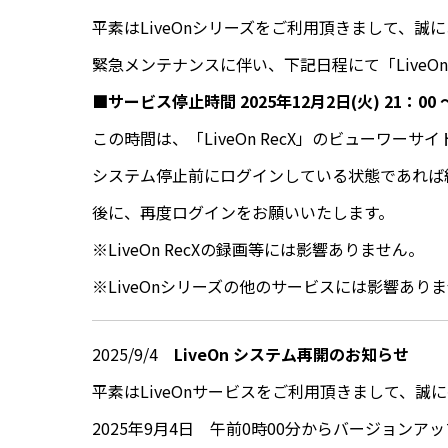
平素はLiveOnシリーズをご利用頂きまして、誠
緊急メンテナンスに伴い、下記日程にて「LiveO
■サービス停止時間 2025年12月2日(火) 21：00 ～
この時間は、「LiveOn RecX」のビューワー
システム停止前にログインしている状態であれば
後に、再度ログインをお願いいたします。
※LiveOn RecXの録画等には影響ありません。
※LiveOnシリーズの他のサービスには影響あり
2025/9/4
LiveOn システム再開のお知らせ
平素はLiveOnサービスをご利用頂きまして、誠
2025年9月4日 午前0時00分からバージョン