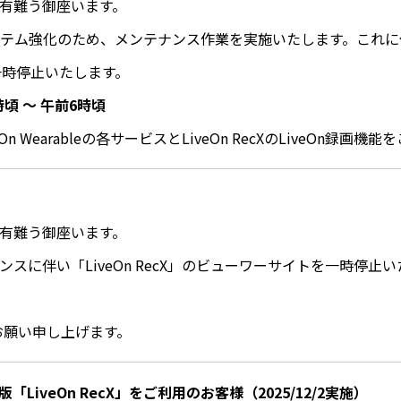
に有難う御座います。
ステム強化のため、メンテナンス作業を実施いたします。これに伴い、下
ビスを一時停止いたします。
時頃 ～ 午前6時頃
・LiveOn Wearableの各サービスとLiveOn RecXのLiv
に有難う御座います。
テナンスに伴い「LiveOn RecX」のビューワーサイトを一時停
くお願い申し上げます。
LiveOn RecX」をご利用のお客様（2025/12/2実施）