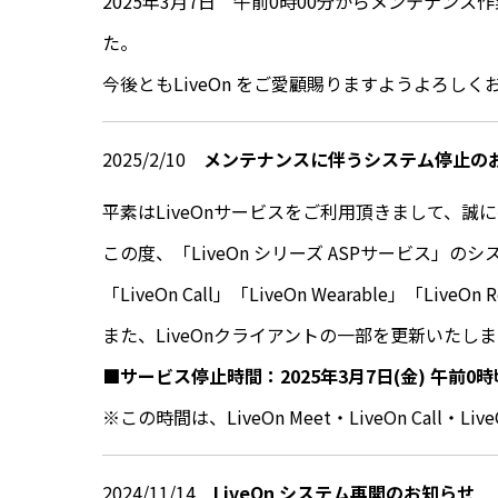
2025年3月7日 午前0時00分からメンテナン
た。
今後ともLiveOn をご愛顧賜りますようよろし
2025/2/10
メンテナンスに伴うシステム停止のお知
平素はLiveOnサービスをご利用頂きまして、誠
この度、「LiveOn シリーズ ASPサービス」
「LiveOn Call」「LiveOn Wearable」「L
また、LiveOnクライアントの一部を更新いたし
■サービス停止時間：2025年3月7日(金) 午前0時
※この時間は、LiveOn Meet・LiveOn Call・
2024/11/14
LiveOn システム再開のお知らせ