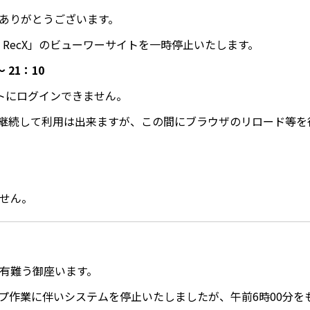
にありがとうございます。
n RecX」のビューワーサイトを一時停止いたします。
 21：10
サイトにログインできません。
継続して利用は出来ますが、この間にブラウザのリロード等を
ません。
に有難う御座います。
アップ作業に伴いシステムを停止いたしましたが、午前6時00分を