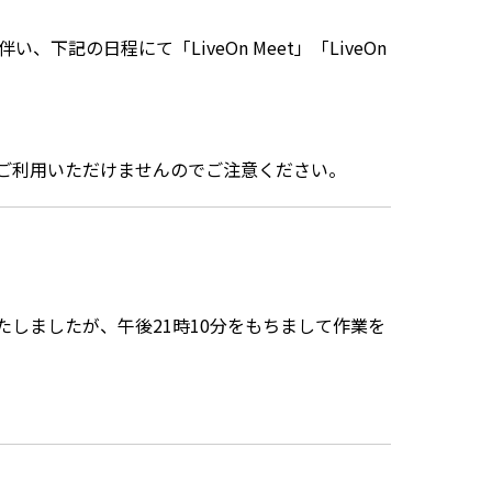
記の日程にて「LiveOn Meet」「LiveOn
eOn録画機能をご利用いただけませんのでご注意ください。
止いたしましたが、午後21時10分をもちまして作業を