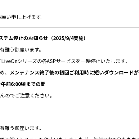
くお願い申し上げます。
ステム停止のお知らせ（2025/9/4実施）
に有難う御座います。
てLiveOnシリーズの各ASPサービスを一時停止いたします。
ため、
メンテナンス終了後の初回ご利用時に短いダウンロードが
～午前6:00頃までの間
せんのでご注意ください。
に有難う御座います。