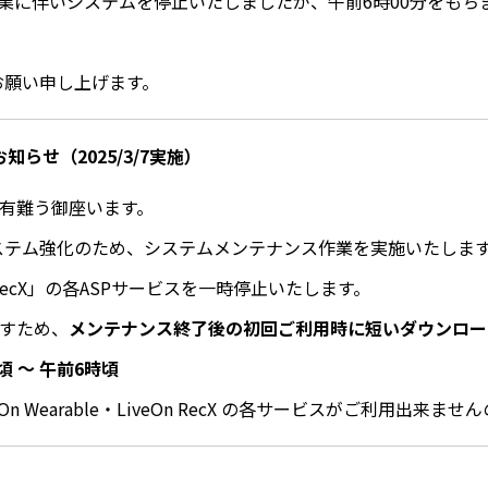
ス作業に伴いシステムを停止いたしましたが、午前6時00分をもち
くお願い申し上げます。
らせ（2025/3/7実施）
に有難う御座います。
のシステム強化のため、システムメンテナンス作業を実施いたします。
iveOn RecX」の各ASPサービスを一時停止いたします。
ますため、
メンテナンス終了後の初回ご利用時に短いダウンロー
頃 ～ 午前6時頃
LiveOn Wearable・LiveOn RecX の各サービスがご利用出