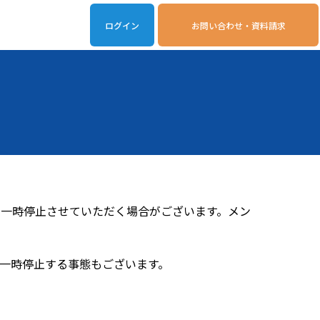
ログイン
お問い合わせ・資料請求
iveOn連携アプリ
動作環境
ムを一時停止させていただく場合がございます。メン
が一時停止する事態もございます。