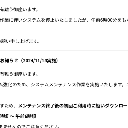
に有難う御座います。
ナンス作業に伴いシステムを停止いたしましたが、午前6時00分をも
くお願い申し上げます。
らせ（2024/11/14実施）
に有難う御座います。
システム強化のため、システムメンテナンス作業を実施いたします。これに
ますため、
メンテナンス終了後の初回ご利用時に短いダウンロー
時頃 ～ 午前6時頃
用出来ませんのでご注意ください。