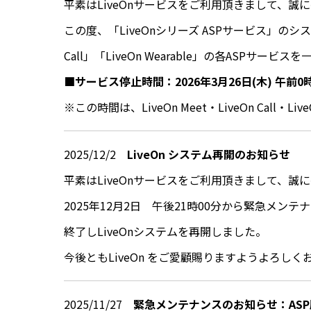
平素はLiveOnサービスをご利用頂きまして、誠
この度、「LiveOnシリーズ ASPサービス」のシ
Call」「LiveOn Wearable」の各ASPサー
■サービス停止時間：2026年3月26日(木) 午前0
※この時間は、LiveOn Meet・LiveOn Call
2025/12/2
LiveOn システム再開のお知らせ
平素はLiveOnサービスをご利用頂きまして、誠
2025年12月2日 午後21時00分から緊急メン
終了しLiveOnシステムを再開しました。
今後ともLiveOn をご愛顧賜りますようよろし
2025/11/27
緊急メンテナンスのお知らせ：ASP版「