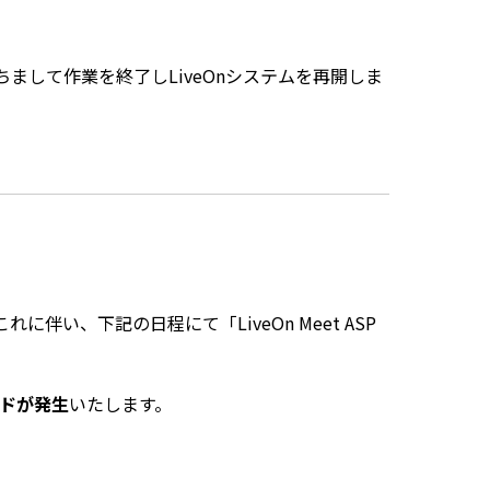
ちまして作業を終了しLiveOnシステムを再開しま
伴い、下記の日程にて「LiveOn Meet ASP
ドが発生
いたします。