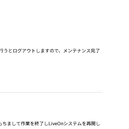
行うとログアウトしますので、メンテナンス完了
もちまして作業を終了しLiveOnシステムを再開し