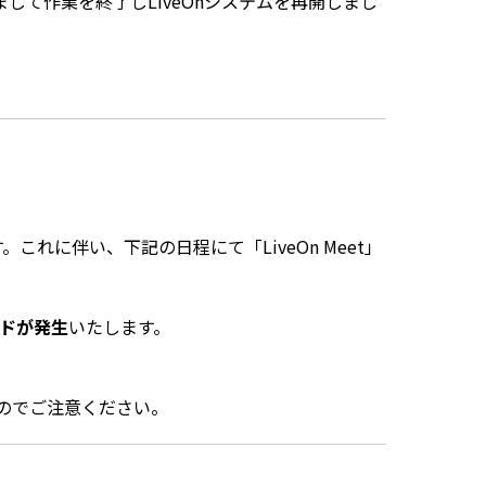
まして作業を終了しLiveOnシステムを再開しまし
これに伴い、下記の日程にて「LiveOn Meet」
ドが発生
いたします。
来ませんのでご注意ください。