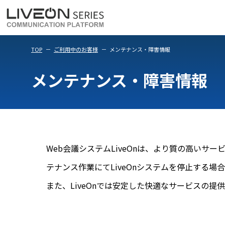
LiveOn Meet
LiveOn Weara
TOP
ご利用中のお客様
メンテナンス・障害情報
メンテナンス・障害情報
Web会議システムLiveOnは、より質の高い
テナンス作業にてLiveOnシステムを停止する場
また、LiveOnでは安定した快適なサービスの