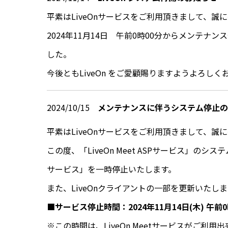
平素はLiveOnサービスをご利用頂きまして、誠
2024年11月14日 午前0時00分からメンテ
した。
今後ともLiveOn をご愛顧賜りますようよろし
2024/10/15
メンテナンスに伴うシステム停止のお知
平素はLiveOnサービスをご利用頂きまして、誠
この度、「LiveOn Meet ASPサービス」の
サービス」を一時停止いたします。
また、LiveOnクライアントの一部を更新いたし
■サービス停止時間：2024年11月14日(木) 午前0
※この時間は、LiveOn Meetサービスがご利