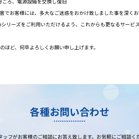
時40分ごろ、電源設備を交換し復旧
害でお客様には、多大なご迷惑をおかけ致しました事を深くお
eOnシリーズをご利用いただけるよう、これからも更なるサービ
のほど、何卒よろしくお願い申し上げます。
各種お問い合わせ
タッフがお客様のご相談にお答え致します。お気軽にご相談く