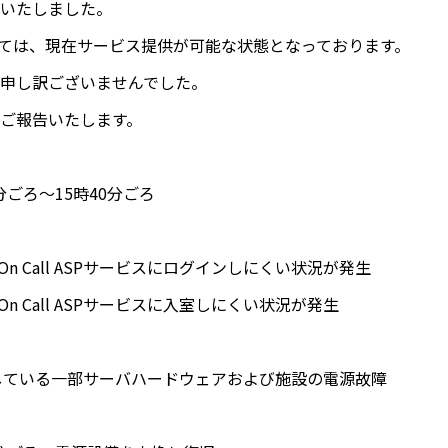
いたしました。
しては、現在サービス提供が可能な状態となっております。
申し訳ございませんでした。
ご報告いたします。
30分ごろ～15時40分ごろ
iveOn Call ASPサービスにログインしにくい状況が発生
iveOn Call ASPサービスに入室しにくい状況が発生
使用している一部サーバハードウェアおよび施設の電源故障