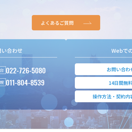
よくあるご質問
問い合わせ
Webで
022-726-5080
お問い合わ
台
011-804-8539
幌
14日間無
操作方法・契約内