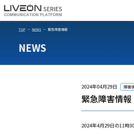
LiveOn Meet
LiveOn Weara
TOP
NEWS
緊急障害情報
NEWS
2024年04月29日
障害
緊急障害情報
2024年4月29日の11時