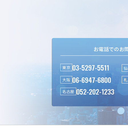
お電話でのお
03-5297-5511
東京
仙
06-6947-6800
大阪
札
052-202-1233
名古屋