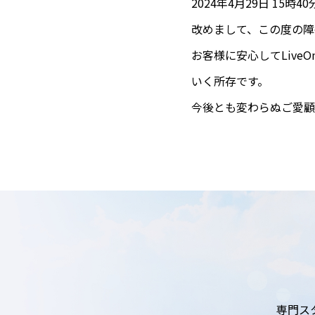
2024年4月29日 15
改めまして、この度の障
お客様に安心してLiv
いく所存です。
今後とも変わらぬご愛顧
専門ス