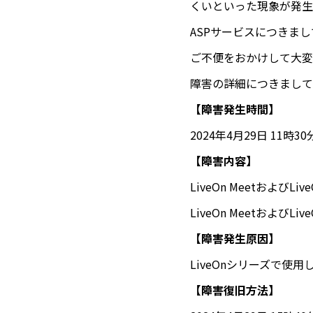
くいといった現象が発生
ASPサービスにつきま
ご不便をおかけして大変
障害の詳細につきまして
【障害発生時間】
2024年4月29日 11時
【障害内容】
LiveOn MeetおよびL
LiveOn MeetおよびL
【障害発生原因】
LiveOnシリーズで
【障害復旧方法】