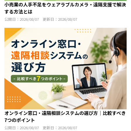
小売業の人手不足をウェアラブルカメラ・遠隔支援で解決
する方法とは
公開日：2026/08/07 更新日：2026/08/07
オンライン窓口・遠隔相談システムの選び方｜比較すべき
7つのポイント
公開日：2026/08/07 更新日：2026/08/07