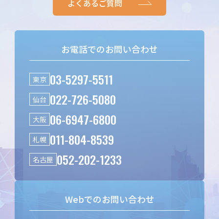
よくあるご質問
お電話でのお問い合わせ
03-5297-5511
東京
022-726-5080
仙台
06-6947-6800
大阪
011-804-8539
札幌
052-202-1233
名古屋
Webでのお問い合わせ