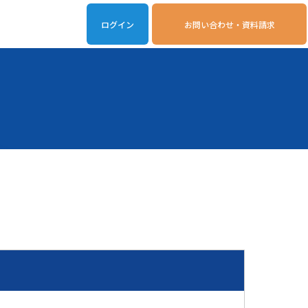
ログイン
お問い合わせ・資料請求
iveOn連携アプリ
動作環境