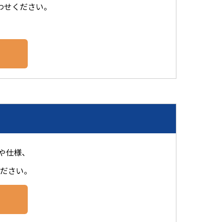
わせください。
法や仕様、
ださい。