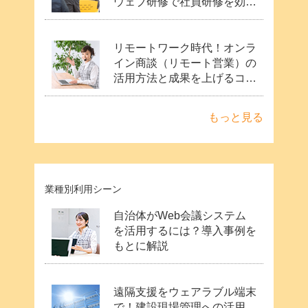
ウェブ研修で社員研修を効率
化
リモートワーク時代！オンラ
イン商談（リモート営業）の
活用方法と成果を上げるコツ
は？Web会議ツールのメリ
ット
もっと見る
業種別利用シーン
自治体がWeb会議システム
を活用するには？導入事例を
もとに解説
遠隔支援をウェアラブル端末
で！建設現場管理への活用