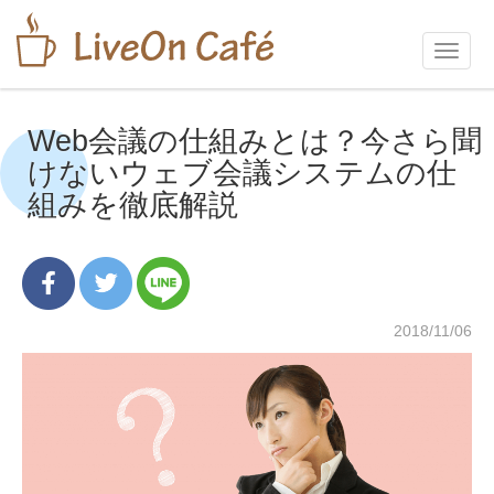
Toggl
navig
Web会議の仕組みとは？今さら聞
けないウェブ会議システムの仕
組みを徹底解説
2018/11/06