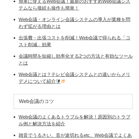
簡単に使えるWeb会議！最新のおすすめWeb会議シス
テムなら接続も操作も簡単！
Web会議・オンライン会議システムの導入が業種を問
わず拡がる理由とは
出張費・出張コストを削減！Web会議で得られる「コ
スト削減」効果
会議時間を短縮し効率化する2つの方法と有効なツール
とは
Web会議とは？テレビ会議システムとの違いからメリ
デメについて紹介🔰
Web会議のコツ
Web会議のよくあるトラブルを解決！原因別のトラブ
ル例と解決方法を紹介
雑音でうるさい、音が途切れるetc、Web会議でよくあ