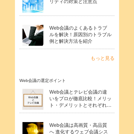
リティの対策と注意点
Web会議のよくあるトラブ
ルを解決！原因別のトラブル
例と解決方法を紹介
もっと見る
Web会議の選定ポイント
Web会議とテレビ会議の違
いをプロが徹底比較！メリッ
ト・デメリットとそれぞれの
費用や機能・用途
Web会議は高画質・高品質
へ 進化するウェブ会議シス