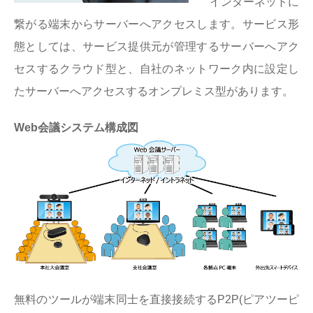
インターネットに
繋がる端末からサーバーへアクセスします。サービス形
態としては、サービス提供元が管理するサーバーへアク
セスするクラウド型と、自社のネットワーク内に設定し
たサーバーへアクセスするオンプレミス型があります。
Web会議システム構成図
無料のツールが端末同士を直接接続するP2P(ピアツーピ