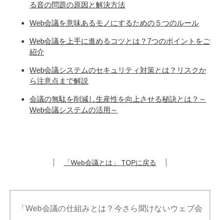
る音の問題の原因と解決方法
Web会議を意味あるモノにするための５つのルール
Web会議を上手に進めるコツとは？7つのポイントをご
紹介
Web会議システムのセキュリティ対策とは？リスクか
ら注意点まで解説
会議の無駄を削減し生産性を向上させる秘訣とは？～
Web会議システムの活用～
「Web会議とは」 TOPに戻る
「Web会議の仕組みとは？今さら聞けないウェブ会