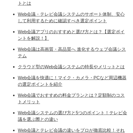
トとは
Web会議・テレビ会議システムのサポート体制、安心
して利用するために確認すべき選定ポイント
Web会議アプリのおすすめと選び方とは？【選定ポイ
ントを解説！】
Web会議は高画質・高品質へ 進化するウェブ会議シス
テム
クラウド型のWeb会議システムの特長やメリットとは
Web会議を快適に！マイク・カメラ・PCなど周辺機器
の選定ポイントを紹介
Web会議でおすすめの料金プランとは？定額制のコス
トメリット
Web会議システムの選び方と5つのポイント！テレビ会
議を選ぶ際との違い
Web会議とテレビ会議の違いをプロが徹底比較！それ