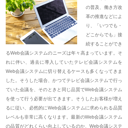
の普及、働き方改
革の推進などによ
り、「いつでも・
どこからでも」接
続することができ
るWeb会議システムのニーズは年々高まっています。そ
れに伴い、過去に導入していたテレビ会議システムを
Web会議システムに切り替えるケースも多くなってきま
した。そうした場合、かつてテレビ会議システムで行っ
ていた会議を、そのときと同じ品質でWeb会議システム
を使って行う必要が出てきます。そうしたお客様が増え
るに従い、必然的にWeb会議システムに求められる品質
レベルも非常に高くなります。最新のWeb会議システム
の品質がどれくらい向上しているのか、Web会議システ