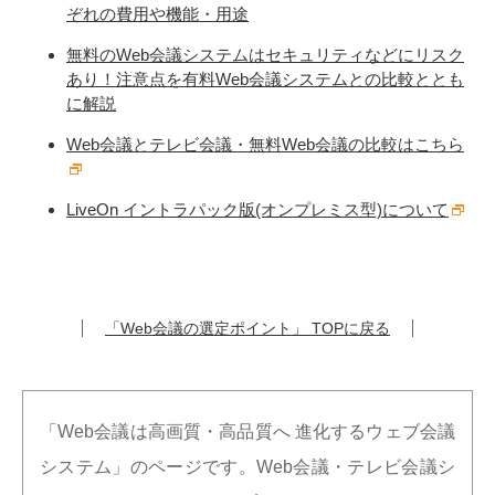
ぞれの費用や機能・用途
無料のWeb会議システムはセキュリティなどにリスク
あり！注意点を有料Web会議システムとの比較ととも
に解説
Web会議とテレビ会議・無料Web会議の比較はこちら
LiveOn イントラパック版(オンプレミス型)について
「Web会議の選定ポイント」 TOPに戻る
「Web会議は高画質・高品質へ 進化するウェブ会議
システム」のページです。Web会議・テレビ会議シ