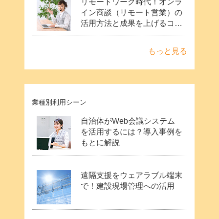
リモートワーク時代！オンラ
イン商談（リモート営業）の
活用方法と成果を上げるコツ
は？Web会議ツールのメリ
ット
もっと見る
業種別利用シーン
自治体がWeb会議システム
を活用するには？導入事例を
もとに解説
遠隔支援をウェアラブル端末
で！建設現場管理への活用