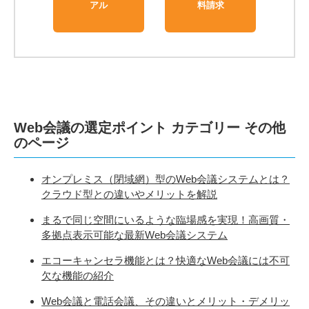
アル
料請求
Web会議の選定ポイント カテゴリー その他
のページ
オンプレミス（閉域網）型のWeb会議システムとは？
クラウド型との違いやメリットを解説
まるで同じ空間にいるような臨場感を実現！高画質・
多拠点表示可能な最新Web会議システム
エコーキャンセラ機能とは？快適なWeb会議には不可
欠な機能の紹介
Web会議と電話会議、その違いとメリット・デメリッ