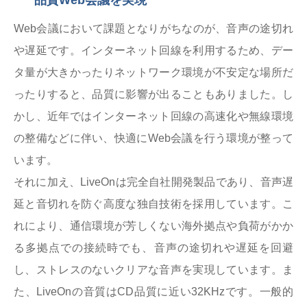
Web会議において課題となりがちなのが、音声の途切れ
や遅延です。インターネット回線を利用するため、デー
タ量が大きかったりネットワーク環境が不安定な場所だ
ったりすると、品質に影響が出ることもありました。し
かし、近年ではインターネット回線の高速化や無線環境
の整備などに伴い、快適にWeb会議を行う環境が整って
います。
それに加え、LiveOnは完全自社開発製品であり、音声遅
延と音切れを防ぐ高度な独自技術を採用しています。こ
れにより、通信環境が芳しくない海外拠点や負荷がかか
る多拠点での接続時でも、音声の途切れや遅延を回避
し、ストレスのないクリアな音声を実現しています。ま
た、LiveOnの音質はCD品質に近い32KHzです。一般的