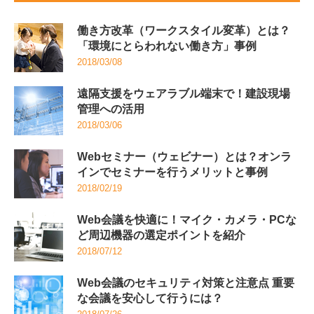
働き方改革（ワークスタイル変革）とは？
「環境にとらわれない働き方」事例
2018/03/08
遠隔支援をウェアラブル端末で！建設現場
管理への活用
2018/03/06
Webセミナー（ウェビナー）とは？オンラ
インでセミナーを行うメリットと事例
2018/02/19
Web会議を快適に！マイク・カメラ・PCな
ど周辺機器の選定ポイントを紹介
2018/07/12
Web会議のセキュリティ対策と注意点 重要
な会議を安心して行うには？