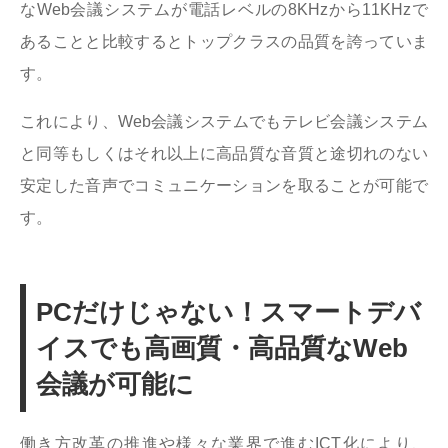
なWeb会議システムが電話レベルの8KHzから11KHzで
あることと比較するとトップクラスの品質を誇っていま
す。
これにより、Web会議システムでもテレビ会議システム
と同等もしくはそれ以上に高品質な音質と途切れのない
安定した音声でコミュニケーションを取ることが可能で
す。
PCだけじゃない！スマートデバ
イスでも高画質・高品質なWeb
会議が可能に
働き方改革の推進や様々な業界で進むICT化により、