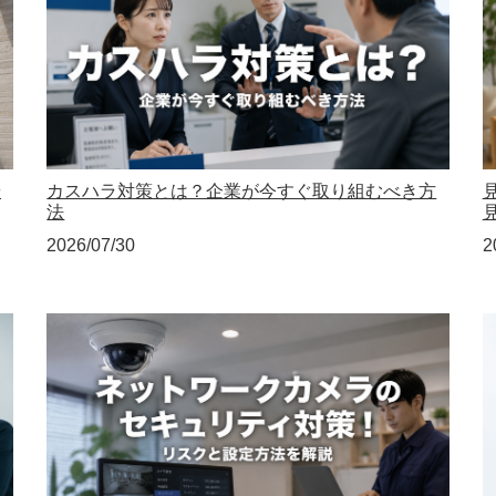
や
カスハラ対策とは？企業が今すぐ取り組むべき方
法
2026/07/30
2