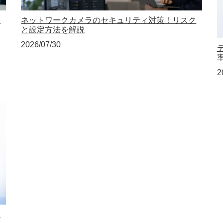
め
ネットワークカメラのセキュリティ対策！リスク
と設定方法を解説
2026/07/30
2
人