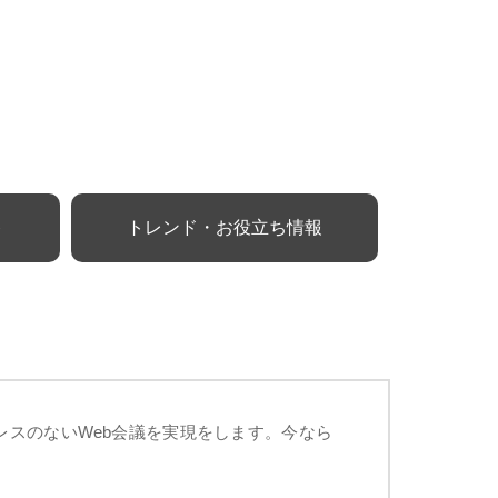
ト
トレンド・お役立ち情報
トレスのないWeb会議を実現をします。今なら