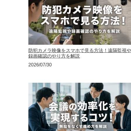
防犯カメラ映像をスマホで見る方法！遠隔監視
録画確認のやり方を解説
2026/07/30