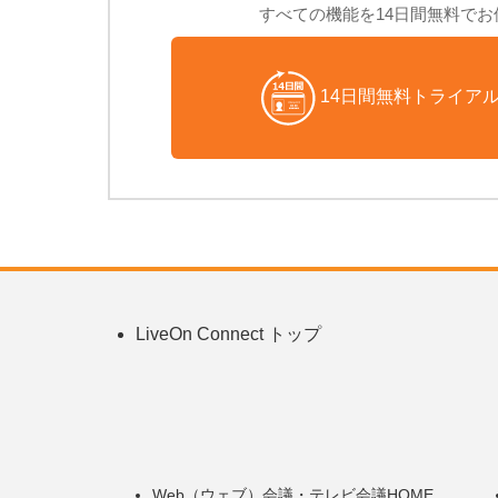
すべての機能を14日間無料で
14日間無料トライア
LiveOn Connect トップ
Web（ウェブ）会議・テレビ会議HOME