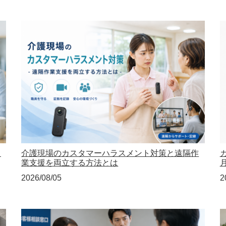
き
介護現場のカスタマーハラスメント対策と遠隔作
業支援を両立する方法とは
2026/08/05
2