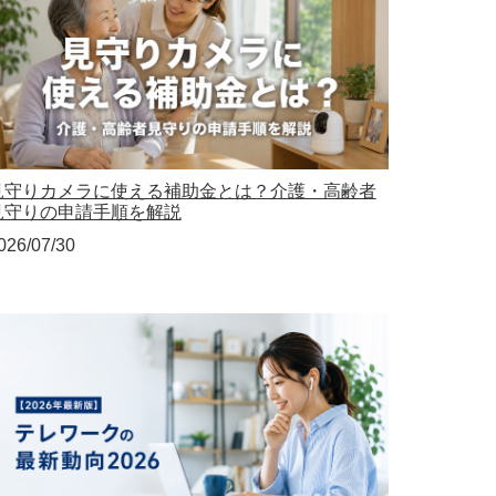
見守りカメラに使える補助金とは？介護・高齢者
見守りの申請手順を解説
026/07/30