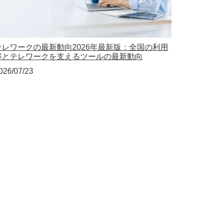
テレワークの最新動向2026年最新版：全国の利用
率とテレワークを支えるツールの最新動向
026/07/23