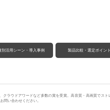
種別活用シーン・導入事例
製品比較・選定ポイン
ン）は、クラウドアワードなど多数の賞を受賞。高音質・高画質でス
にお問い合わせください。