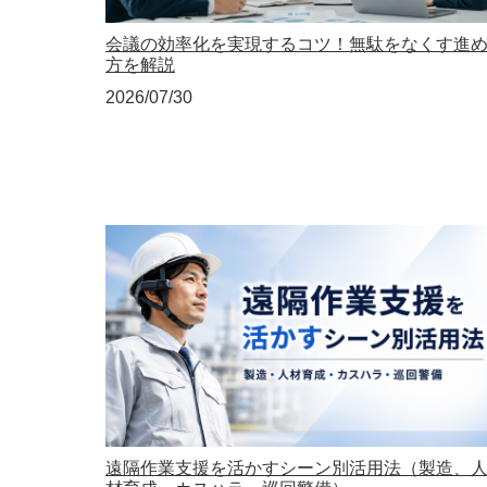
会議の効率化を実現するコツ！無駄をなくす進
方を解説
2026/07/30
遠隔作業支援を活かすシーン別活用法（製造、