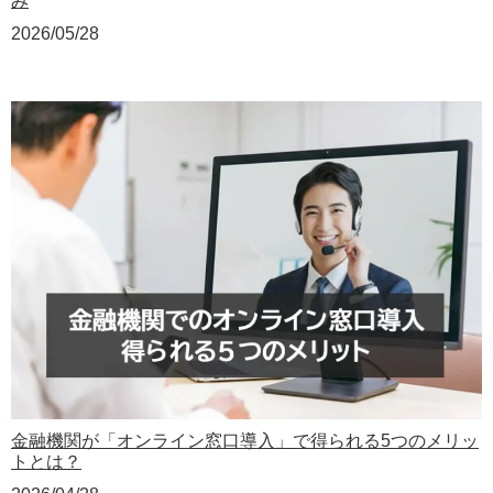
み
2026/05/28
金融機関が「オンライン窓口導入」で得られる5つのメリッ
トとは？