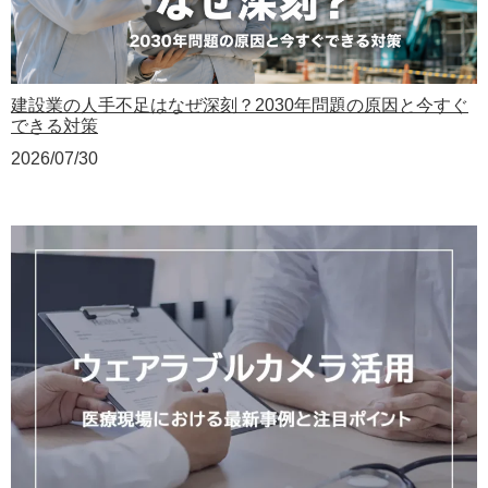
建設業の人手不足はなぜ深刻？2030年問題の原因と今すぐ
できる対策
2026/07/30