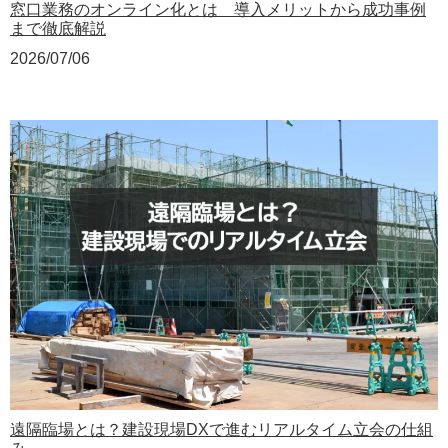
窓口業務のオンライン化とは 導入メリットから成功事例
まで徹底解説
2026/07/06
遠隔臨場とは？建設現場DXで進むリアルタイム立会の仕組