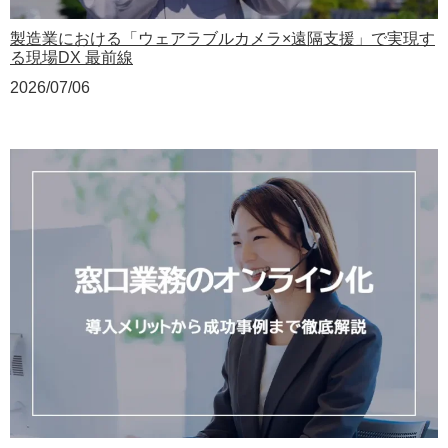
製造業における「ウェアラブルカメラ×遠隔支援」で実現す
る現場DX 最前線
2026/07/06