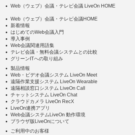
Web（ウェブ）会議・テレビ会議 LiveOn HOME
Web（ウェブ）会議・テレビ会議HOME
新着情報
はじめてのWeb会議入門
導入事例
Web会議関連用語集
テレビ会議・無料会議システムとの比較
グリーンITへの取り組み
製品情報
Web・ビデオ会議システム LiveOn Meet
遠隔作業支援システム LiveOn Wearable
遠隔相談窓口システム LiveOn Call
チャットシステム LiveOn Chat
クラウドカメラ LiveOn RecX
LiveOn連携アプリ
Web会議システムLiveOn 動作環境
ブラウザ版LiveOnについて
ご利用中のお客様