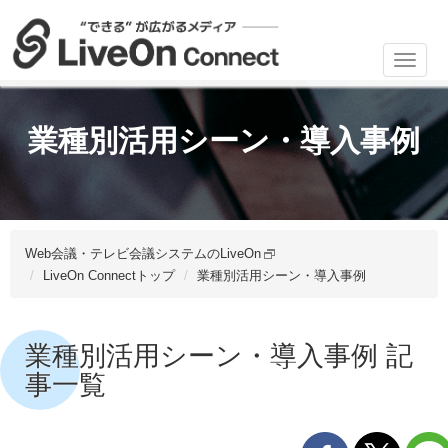
Toggl
navig
業種別活用シーン・導入事例
Web会議・テレビ会議システムのLiveOn
LiveOn Connectトップ
業種別活用シーン・導入事例
業種別活用シーン・導入事例 記
事一覧