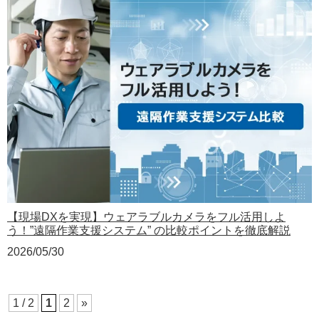
【現場DXを実現】ウェアラブルカメラをフル活用しよ
う！”遠隔作業支援システム” の比較ポイントを徹底解説
2026/05/30
1 / 2
1
2
»