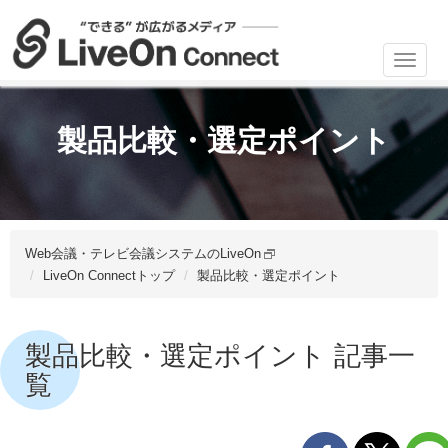
Toggl
navig
製品比較・選定ポイント
Web会議・テレビ会議システムのLiveOn
LiveOn Connectトップ
製品比較・選定ポイント
製品比較・選定ポイント 記事一
覧