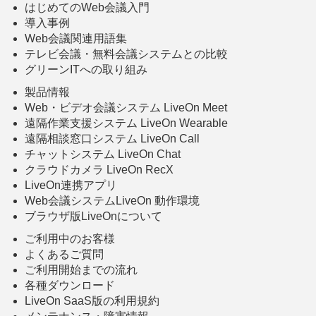
はじめてのWeb会議入門
導入事例
Web会議関連用語集
テレビ会議・無料会議システムとの比較
グリーンITへの取り組み
製品情報
Web・ビデオ会議システム LiveOn Meet
遠隔作業支援システム LiveOn Wearable
遠隔相談窓口システム LiveOn Call
チャットシステム LiveOn Chat
クラウドカメラ LiveOn RecX
LiveOn連携アプリ
Web会議システムLiveOn 動作環境
ブラウザ版LiveOnについて
ご利用中のお客様
よくあるご質問
ご利用開始までの流れ
各種ダウンロード
LiveOn SaaS版の利用規約