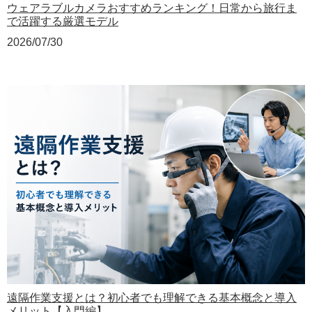
ウェアラブルカメラおすすめランキング！日常から旅行ま
で活躍する厳選モデル
2026/07/30
遠隔作業支援とは？初心者でも理解できる基本概念と導入
メリット【入門編】