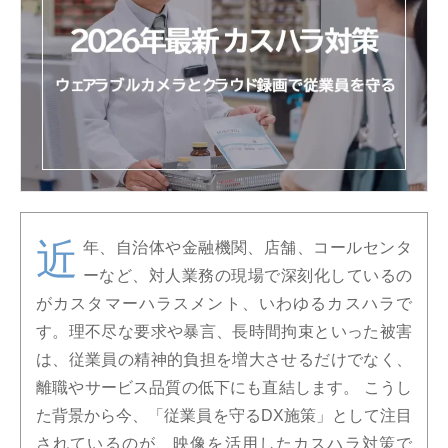
近
年、自治体や金融機関、店舗、コールセンタ
ーなど、対人業務の現場で深刻化しているの
がカスタマーハラスメント、いわゆるカスハラで
す。理不尽な要求や暴言、長時間拘束といった被害
は、従業員の精神的負担を増大させるだけでなく、
離職やサービス品質の低下にも直結します。 こうし
た背景から今、「従業員を守るDX施策」として注目
されているのが、映像を活用したカスハラ対策で