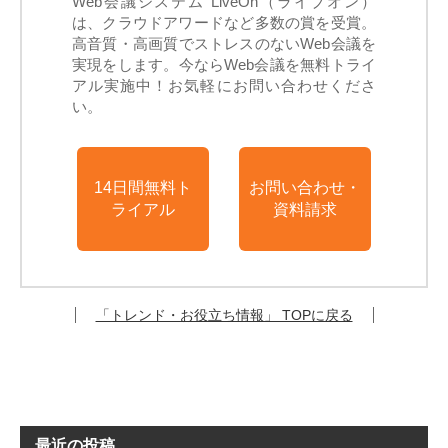
Web会議システム LiveOn（ライブオン）
は、クラウドアワードなど多数の賞を受賞。
高音質・高画質でストレスのないWeb会議を
実現をします。今ならWeb会議を無料トライ
アル実施中！お気軽にお問い合わせくださ
い。
14日間無料ト
お問い合わせ・
ライアル
資料請求
「トレンド・お役立ち情報」 TOPに戻る
最近の投稿