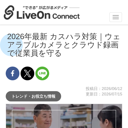
Toggl
navig
2026年最新 カスハラ対策｜ウェ
アラブルカメラとクラウド録画
で従業員を守る
投稿日：2026/06/12
更新日：2026/07/15
トレンド・お役立ち情報