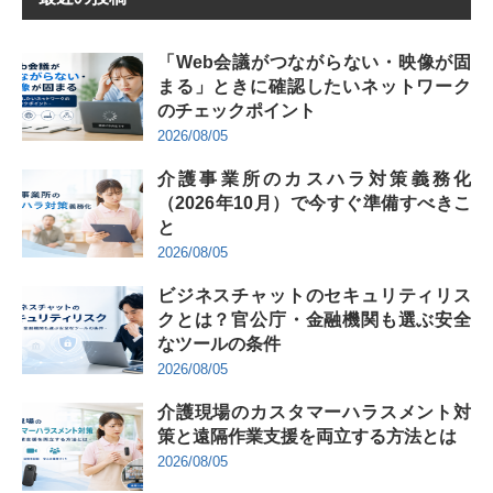
「Web会議がつながらない・映像が固
まる」ときに確認したいネットワーク
のチェックポイント
2026/08/05
介護事業所のカスハラ対策義務化
（2026年10月）で今すぐ準備すべきこ
と
2026/08/05
ビジネスチャットのセキュリティリス
クとは？官公庁・金融機関も選ぶ安全
なツールの条件
2026/08/05
介護現場のカスタマーハラスメント対
策と遠隔作業支援を両立する方法とは
2026/08/05