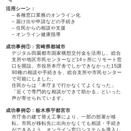
活用シーン：
– 各種窓口業務のオンライン化
– 届け出や申請などの手続き
– 住民からの相談や支援
– オンライン健康指導
成功事例①：宮崎県都城市
デジタル田園都市国家構想交付金を活用し、総合
支所や地区市民センターなど14ヶ所にリモート窓
口を開設。市役所本庁舎でしかできなかった15課
90種の相談や手続きを、総合支所や市民センター
で可能にしました。
住民からは「本庁まで行かなくてよくなった」
「近くで専門的な相談ができて助かる」といった
声が寄せられています。
成功事例②：栃木県宇都宮市
市庁舎の建て替え工事により、一部の部署が移
転。市民が移転先に出向かなくても相談・手続き
ができるよう、オンライン窓口システムを導入し