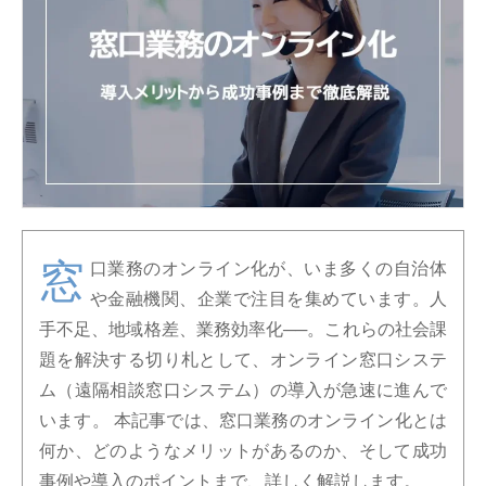
窓
口業務のオンライン化が、いま多くの自治体
や金融機関、企業で注目を集めています。人
手不足、地域格差、業務効率化──。これらの社会課
題を解決する切り札として、オンライン窓口システ
ム（遠隔相談窓口システム）の導入が急速に進んで
います。 本記事では、窓口業務のオンライン化とは
何か、どのようなメリットがあるのか、そして成功
事例や導入のポイントまで、詳しく解説します。