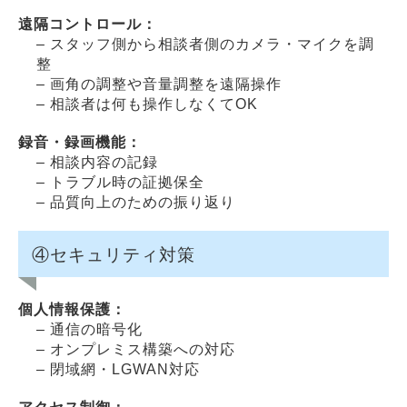
遠隔コントロール：
– スタッフ側から相談者側のカメラ・マイクを調
整
– 画角の調整や音量調整を遠隔操作
– 相談者は何も操作しなくてOK
録音・録画機能：
– 相談内容の記録
– トラブル時の証拠保全
– 品質向上のための振り返り
④セキュリティ対策
個人情報保護：
– 通信の暗号化
– オンプレミス構築への対応
– 閉域網・LGWAN対応