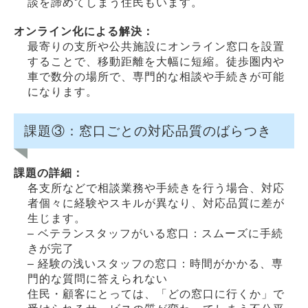
談を諦めてしまう住民もいます。
オンライン化による解決：
最寄りの支所や公共施設にオンライン窓口を設置
することで、移動距離を大幅に短縮。徒歩圏内や
車で数分の場所で、専門的な相談や手続きが可能
になります。
課題③：窓口ごとの対応品質のばらつき
課題の詳細：
各支所などで相談業務や手続きを行う場合、対応
者個々に経験やスキルが異なり、対応品質に差が
生じます。
– ベテランスタッフがいる窓口：スムーズに手続
きが完了
– 経験の浅いスタッフの窓口：時間がかかる、専
門的な質問に答えられない
住民・顧客にとっては、「どの窓口に行くか」で