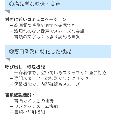
②高品質な映像・音声
対面に近いコミュニケーション：
– 高画質な映像で表情を確認できる
– 途切れのない音声でスムーズな会話
– 書類の文字もくっきり読める画質
③窓口業務に特化した機能
呼び出し・転送機能：
– 一斉着信で、空いているスタッフが即座に対応
– 専門スタッフへの転送がワンクリック
– 保留機能で、内部確認もスムーズ
書類確認機能：
– 書画カメラとの連携
– ワンタッチズーム機能
– 書類の印刷機能