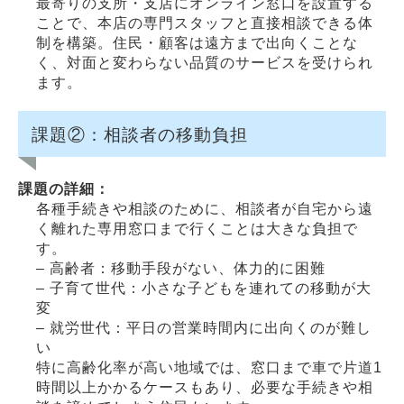
最寄りの支所・支店にオンライン窓口を設置する
ことで、本店の専門スタッフと直接相談できる体
制を構築。住民・顧客は遠方まで出向くことな
く、対面と変わらない品質のサービスを受けられ
ます。
課題②：相談者の移動負担
課題の詳細：
各種手続きや相談のために、相談者が自宅から遠
く離れた専用窓口まで行くことは大きな負担で
す。
– 高齢者：移動手段がない、体力的に困難
– 子育て世代：小さな子どもを連れての移動が大
変
– 就労世代：平日の営業時間内に出向くのが難し
い
特に高齢化率が高い地域では、窓口まで車で片道1
時間以上かかるケースもあり、必要な手続きや相