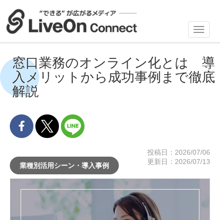
Toggl
navig
窓口業務のオンライン化とは 導
入メリットから成功事例まで徹底
解説
投稿日：2026/07/06
更新日：2026/07/13
業種別活用シーン・導入事例