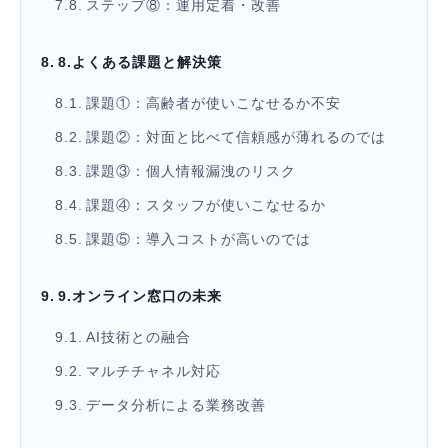
ステップ⑧：運用定着・改善
8.よくある課題と解決策
課題①：高齢者が使いこなせるか不安
課題②：対面と比べて信頼感が薄れるのでは
課題③：個人情報漏洩のリスク
課題④：スタッフが使いこなせるか
課題⑤：導入コストが高いのでは
9.オンライン窓口の未来
AI技術との融合
マルチチャネル対応
データ分析による業務改善