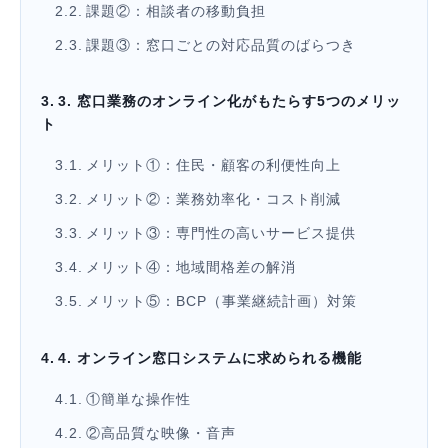
課題②：相談者の移動負担
課題③：窓口ごとの対応品質のばらつき
3. 窓口業務のオンライン化がもたらす5つのメリッ
ト
メリット①：住民・顧客の利便性向上
メリット②：業務効率化・コスト削減
メリット③：専門性の高いサービス提供
メリット④：地域間格差の解消
メリット⑤：BCP（事業継続計画）対策
4. オンライン窓口システムに求められる機能
①簡単な操作性
②高品質な映像・音声