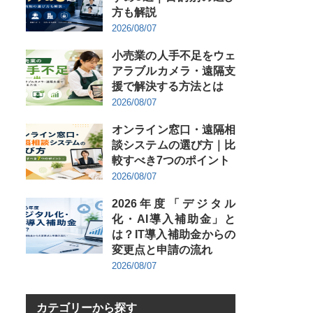
方も解説
2026/08/07
小売業の人手不足をウェ
アラブルカメラ・遠隔支
援で解決する方法とは
2026/08/07
オンライン窓口・遠隔相
談システムの選び方｜比
較すべき7つのポイント
2026/08/07
2026年度「デジタル
化・AI導入補助金」と
は？IT導入補助金からの
変更点と申請の流れ
2026/08/07
カテゴリーから探す