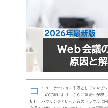
コ
ミュニケーション手段として今やビジ
クの定着により、さらに重要性が増し
切れ、ハウリングといった音のトラブルに困