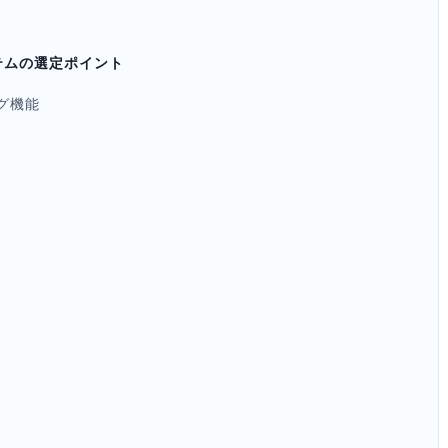
テムの選定ポイント
グ機能