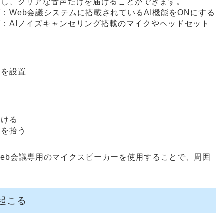
去し、クリアな音声だけを届けることができます。
：Web会議システムに搭載されているAI機能をONにする
：AIノイズキャンセリング搭載のマイクやヘッドセット
）
クを設置
つける
けを拾う
eb会議専用のマイクスピーカーを使用することで、周囲
起こる