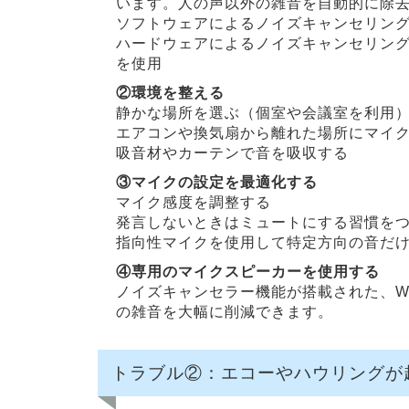
います。人の声以外の雑音を自動的に除
ソフトウェアによるノイズキャンセリング
ハードウェアによるノイズキャンセリング
を使用
②環境を整える
静かな場所を選ぶ（個室や会議室を利用
エアコンや換気扇から離れた場所にマイ
吸音材やカーテンで音を吸収する
③マイクの設定を最適化する
マイク感度を調整する
発言しないときはミュートにする習慣を
指向性マイクを使用して特定方向の音だ
④専用のマイクスピーカーを使用する
ノイズキャンセラー機能が搭載された、W
の雑音を大幅に削減できます。
トラブル②：エコーやハウリングが