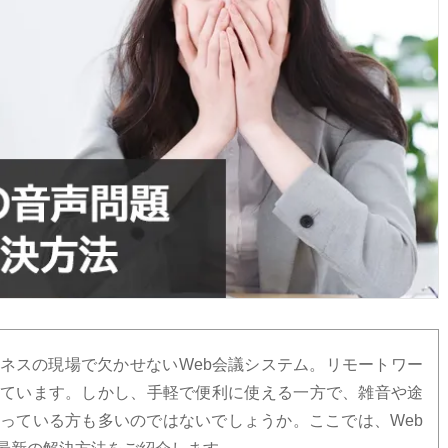
ネスの現場で欠かせないWeb会議システム。リモートワー
ています。しかし、手軽で便利に使える一方で、雑音や途
っている方も多いのではないでしょうか。ここでは、Web