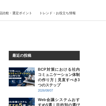
品比較・選定ポイント
トレンド・お役立ち情報
】
最近の投稿
BCP対策における社内
コミュニケーション体制
の作り方｜見直すべき3
つのステップ
2026/08/07
Web会議システムおす
すめ5選｜目的別の選び