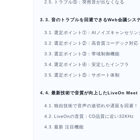
トラブル⑤：突然音が出なくなる
3. 音のトラブルを回避できるWeb会議シス
選定ポイント①：AIノイズキャンセリン
選定ポイント②：高音質コーデック対応
選定ポイント③：帯域制御機能
選定ポイント④：安定したインフラ
選定ポイント⑤：サポート体制
4. 最新技術で音質が向上したLiveOn Meet
独自技術で音声の途切れや遅延を回避！
LiveOnの音質：CD品質に近い32KHz
最新 注目機能