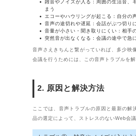
雑音やノイズが入る：周囲の生活音、
まう
エコーやハウリングが起こる：自分の
音声の途切れや遅延：会話がぶつ切り
音量が小さい・聞き取りにくい：相手
突然音が出なくなる：会議の途中で急
音声さえきちんと繋がっていれば、多少映像
会議を行うためには、この音声トラブルを解
2. 原因と解決方法
ここでは、音声トラブルの原因と最新の解
品の選定によって、ストレスのないWeb会