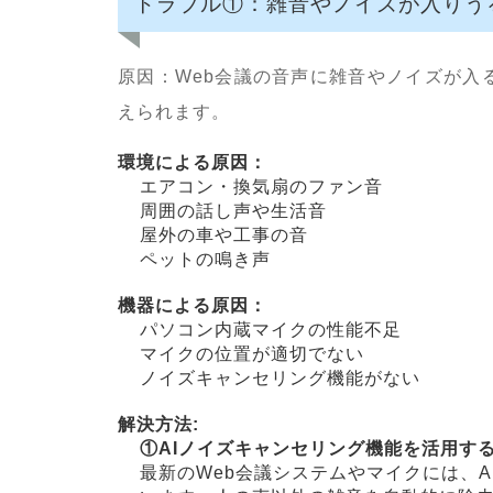
トラブル①：雑音やノイズが入りう
原因：Web会議の音声に雑音やノイズが入
えられます。
環境による原因：
エアコン・換気扇のファン音
周囲の話し声や生活音
屋外の車や工事の音
ペットの鳴き声
機器による原因：
パソコン内蔵マイクの性能不足
マイクの位置が適切でない
ノイズキャンセリング機能がない
解決方法:
①AIノイズキャンセリング機能を活用す
最新のWeb会議システムやマイクには、