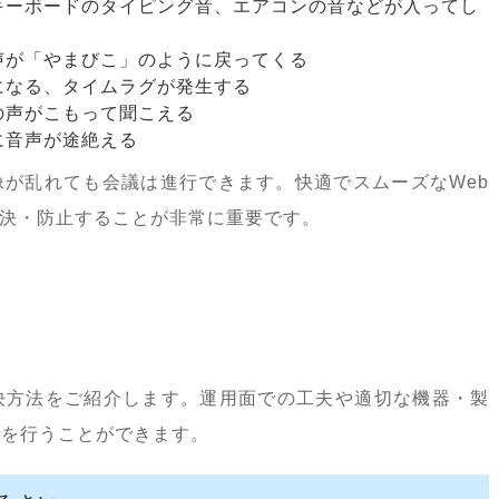
キーボードのタイピング音、エアコンの音などが入ってし
声が「やまびこ」のように戻ってくる
になる、タイムラグが発生する
の声がこもって聞こえる
に音声が途絶える
が乱れても会議は進行できます。快適でスムーズなWeb
決・防止することが非常に重要です。
決方法をご紹介します。運用面での工夫や適切な機器・製
議を行うことができます。