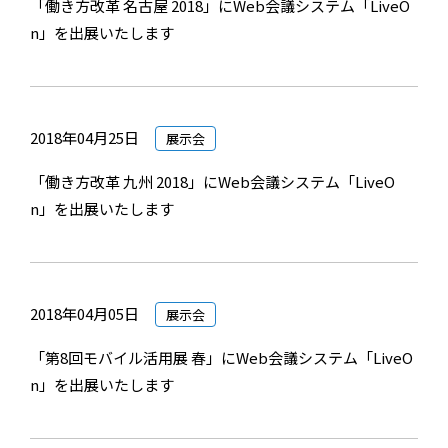
「働き方改革 名古屋 2018」にWeb会議システム「LiveO
n」を出展いたします
2018年04月25日
展示会
「働き方改革 九州 2018」にWeb会議システム「LiveO
n」を出展いたします
2018年04月05日
展示会
「第8回モバイル活用展 春」にWeb会議システム「LiveO
n」を出展いたします