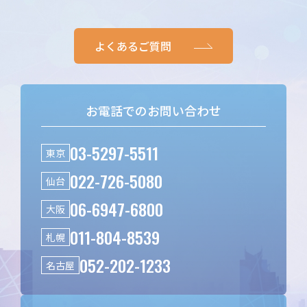
よくあるご質問
お電話でのお問い合わせ
03-5297-5511
東京
022-726-5080
仙台
06-6947-6800
大阪
011-804-8539
札幌
052-202-1233
名古屋