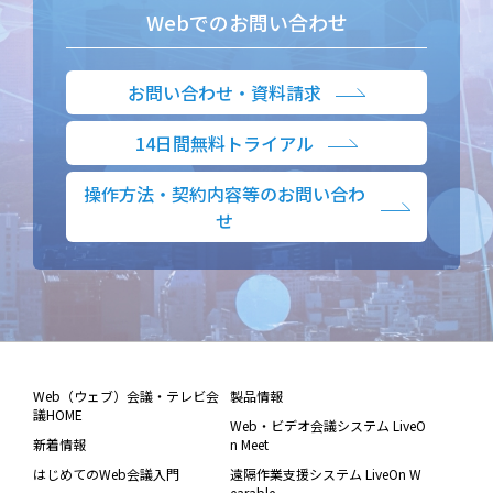
Webでのお問い合わせ
お問い合わせ・資料請求
14日間無料トライアル
操作方法・契約内容等のお問い合わ
せ
Web（ウェブ）会議・テレビ会
製品情報
議HOME
Web・ビデオ会議システム LiveO
新着情報
n Meet
はじめてのWeb会議入門
遠隔作業支援システム LiveOn W
earable