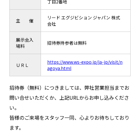
丁目2番地
リード エグジビション ジャパン 株式
主 催
会社
展示会入
招待券持参者は無料
場料
https://www.ws-expo.jp/ja-jp/visit/n
ＵＲＬ
agoya.html
招待券（無料）につきましては、弊社営業担当までお
問い合せいただくか、上記URLからお申し込みくださ
い。
皆様のご来場をスタッフ一同、心よりお待ちしており
ます。