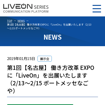
TOP
NEWS
第1回【名古屋】 働き方改革 EXPOに「LiveOn」を出展いたします（2/13
～2/15 ポートメッセなごや）
NEWS
2019年01月15日
展示会
第1回【名古屋】 働き方改革 EXPO
に「LiveOn」を出展いたします
（2/13～2/15 ポートメッセなご
や）