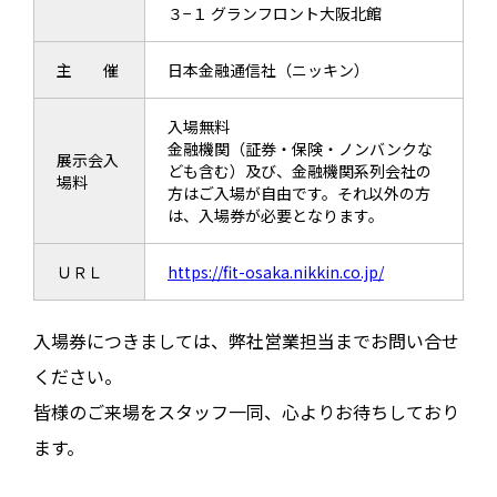
３−１ グランフロント大阪北館
主 催
日本金融通信社（ニッキン）
入場無料
金融機関（証券・保険・ノンバンクな
展示会入
ども含む）及び、金融機関系列会社の
場料
方はご入場が自由です。それ以外の方
は、入場券が必要となります。
ＵＲＬ
https://fit-osaka.nikkin.co.jp/
入場券につきましては、弊社営業担当までお問い合せ
ください。
皆様のご来場をスタッフ一同、心よりお待ちしており
ます。