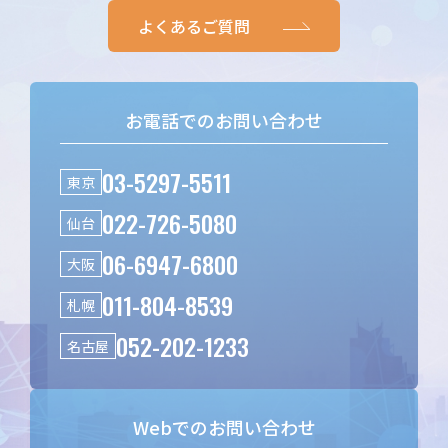
よくあるご質問
お電話でのお問い合わせ
03-5297-5511
東京
022-726-5080
仙台
06-6947-6800
大阪
011-804-8539
札幌
052-202-1233
名古屋
Webでのお問い合わせ