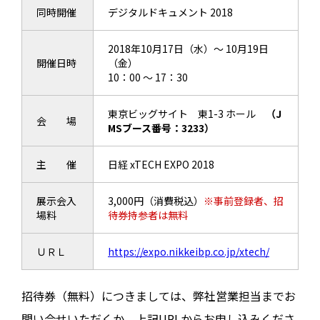
同時開催
デジタルドキュメント 2018
2018年10月17日（水）～ 10月19日
開催日時
（金）
10：00 ～ 17：30
東京ビッグサイト 東1-3 ホール
（J
会 場
MSブース番号：3233）
主 催
日経 xTECH EXPO 2018
展示会入
3,000円（消費税込）
※事前登録者、招
場料
待券持参者は無料
ＵＲＬ
https://expo.nikkeibp.co.jp/xtech/
招待券（無料）につきましては、弊社営業担当までお
問い合せいただくか、上記URLからお申し込みくださ