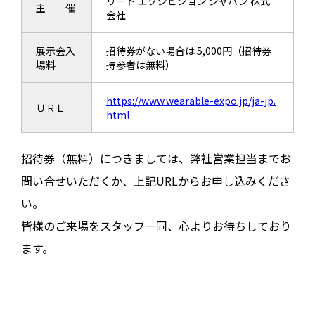
リード エグジビション ジャパン 株式
主 催
会社
展示会入
招待券がない場合は 5,000円（招待券
場料
持参者は無料）
https://www.wearable-expo.jp/ja-jp.
ＵＲＬ
html
招待券（無料）につきましては、弊社営業担当までお
問い合せいただくか、上記URLからお申し込みくださ
い。
皆様のご来場をスタッフ一同、心よりお待ちしており
ます。