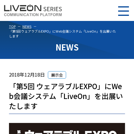
TOP
NEWS
「第5回 ウェアラブルEXPO」にWeb会議システム「LiveOn」を出展いた
します
NEWS
2018年12月18日
展示会
「第5回 ウェアラブルEXPO」にWe
b会議システム「LiveOn」を出展い
たします