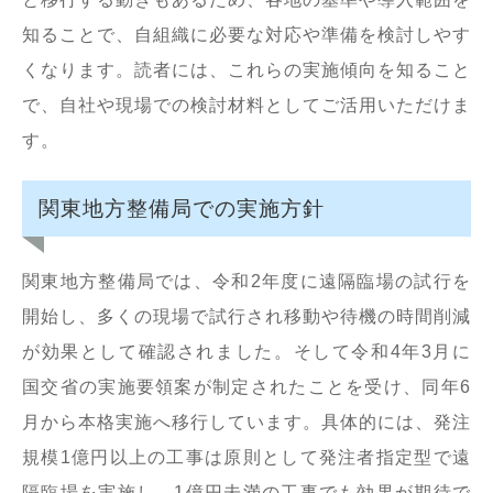
知ることで、自組織に必要な対応や準備を検討しやす
くなります。読者には、これらの実施傾向を知ること
で、自社や現場での検討材料としてご活用いただけま
す。
関東地方整備局での実施方針
関東地方整備局では、令和2年度に遠隔臨場の試行を
開始し、多くの現場で試行され移動や待機の時間削減
が効果として確認されました。そして令和4年3月に
国交省の実施要領案が制定されたことを受け、同年6
月から本格実施へ移行しています。具体的には、発注
規模1億円以上の工事は原則として発注者指定型で遠
隔臨場を実施し、1億円未満の工事でも効果が期待で