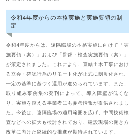
令和4年度からの本格実施と実施要領の制
定
令和4年度からは、遠隔臨場の本格実施に向けて「実
施要領（案）」および「監督・検査実施要領（案）」
が策定されました。これにより、直轄土木工事におけ
る立会・確認行為のリモート化が正式に制度化され、
一定の基準に基づく運用が進められています。また、
取り組み事例集の発刊によって、導入障壁が低くな
り、実施を控える事業者にも参考情報が提供されまし
た。今後は、遠隔臨場の適用範囲を広げ、中間技術検
査などへの拡大も検討されており、建設現場の働き方
改革に向けた継続的な推進が期待されています。