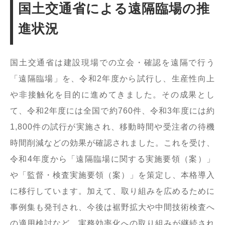
国土交通省による遠隔臨場の推
進状況
国土交通省は建設現場での立会・確認を遠隔で行う
「遠隔臨場」を、令和2年度から試行し、生産性向上
や非接触化を目的に進めてきました。その成果とし
て、令和2年度には全国で約760件、令和3年度には約
1,800件の試行が実施され、移動時間や受注者の待機
時間削減などの効果が確認されました。これを受け、
令和4年度から「遠隔臨場に関する実施要領（案）」
や「監督・検査実施要領（案）」を策定し、本格導入
に移行しています。加えて、取り組みを広めるために
事例集も発刊され、今後は裾野拡大や中間技術検査へ
の適用検討など、実務効率化への取り組みが継続され