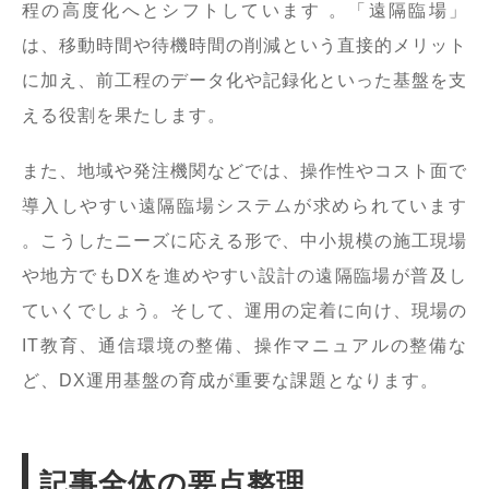
程の高度化へとシフトしています 。「遠隔臨場」
は、移動時間や待機時間の削減という直接的メリット
に加え、前工程のデータ化や記録化といった基盤を支
える役割を果たします。
また、地域や発注機関などでは、操作性やコスト面で
導入しやすい遠隔臨場システムが求められています
。こうしたニーズに応える形で、中小規模の施工現場
や地方でもDXを進めやすい設計の遠隔臨場が普及し
ていくでしょう。そして、運用の定着に向け、現場の
IT教育、通信環境の整備、操作マニュアルの整備な
ど、DX運用基盤の育成が重要な課題となります。
記事全体の要点整理