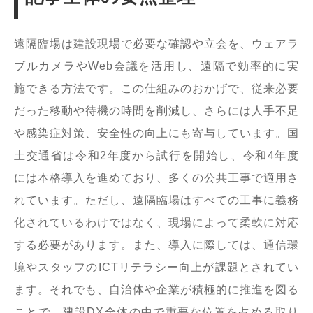
遠隔臨場は建設現場で必要な確認や立会を、ウェアラ
ブルカメラやWeb会議を活用し、遠隔で効率的に実
施できる方法です。この仕組みのおかげで、従来必要
だった移動や待機の時間を削減し、さらには人手不足
や感染症対策、安全性の向上にも寄与しています。国
土交通省は令和2年度から試行を開始し、令和4年度
には本格導入を進めており、多くの公共工事で適用さ
れています。ただし、遠隔臨場はすべての工事に義務
化されているわけではなく、現場によって柔軟に対応
する必要があります。また、導入に際しては、通信環
境やスタッフのICTリテラシー向上が課題とされてい
ます。それでも、自治体や企業が積極的に推進を図る
ことで、建設DX全体の中で重要な位置を占める取り