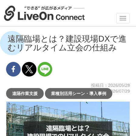
Toggl
navig
遠隔臨場とは？建設現場DXで進
むリアルタイム立会の仕組み
投稿日：2026/05/28
更新日：2026/07/29
遠隔作業支援
業種別活用シーン・導入事例