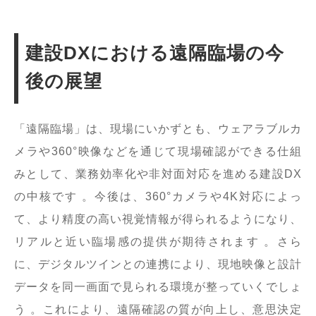
建設DXにおける遠隔臨場の今
後の展望
「遠隔臨場」は、現場にいかずとも、ウェアラブルカ
メラや360°映像などを通じて現場確認ができる仕組
みとして、業務効率化や非対面対応を進める建設DX
の中核です 。今後は、360°カメラや4K対応によっ
て、より精度の高い視覚情報が得られるようになり、
リアルと近い臨場感の提供が期待されます 。さら
に、デジタルツインとの連携により、現地映像と設計
データを同一画面で見られる環境が整っていくでしょ
う 。これにより、遠隔確認の質が向上し、意思決定