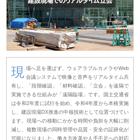
現
場へ足を運ばず、ウェアラブルカメラやWeb
会議システムで映像と音声をリアルタイム共
有し、「段階確認」「材料確認」「立会」を遠隔で
実施できる仕組みが「遠隔臨場」です。国土交通省
は令和2年度に試行を始め、令和4年度から本格実施
し、建設現場DX推進の中核技術として位置づけてい
ます。現場への移動にかかる時間や負担を大幅に削
減し、複数現場の同時管理や品質・安全の証跡化が
可能になりました。働き方改革や人手不足への対応