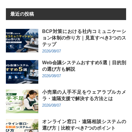
最近の投稿
BCP対策における社内コミュニケーシ
ョン体制の作り方｜見直すべき3つのス
テップ
2026/08/07
Web会議システムおすすめ5選｜目的別
の選び方も解説
2026/08/07
小売業の人手不足をウェアラブルカメ
ラ・遠隔支援で解決する方法とは
2026/08/07
オンライン窓口・遠隔相談システムの
選び方｜比較すべき7つのポイント