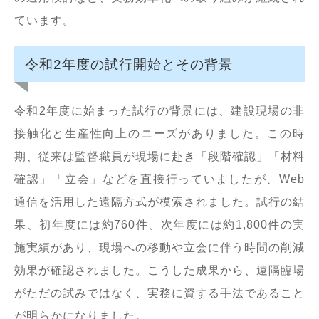
ています。
令和2年度の試行開始とその背景
令和2年度に始まった試行の背景には、建設現場の非
接触化と生産性向上のニーズがありました。この時
期、従来は監督職員が現場に赴き「段階確認」「材料
確認」「立会」などを直接行っていましたが、Web
通信を活用した遠隔方式が模索されました。試行の結
果、初年度には約760件、次年度には約1,800件の実
施実績があり、現場への移動や立会に伴う時間の削減
効果が確認されました。こうした成果から、遠隔臨場
がただの試みではなく、実務に資する手法であること
が明らかになりました。