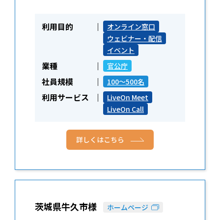
利用目的
オンライン窓口
ウェビナー・配信
イベント
業種
官公庁
社員規模
100～500名
利用サービス
LiveOn Meet
LiveOn Call
詳しくはこちら
茨城県牛久市様
ホームページ