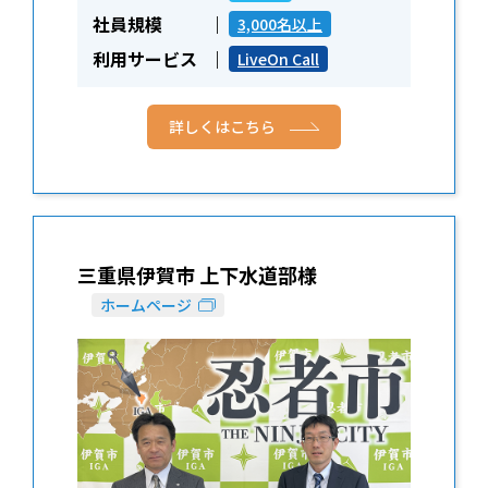
社員規模
3,000名以上
利用サービス
LiveOn Call
詳しくはこちら
三重県伊賀市 上下水道部様
ホームページ