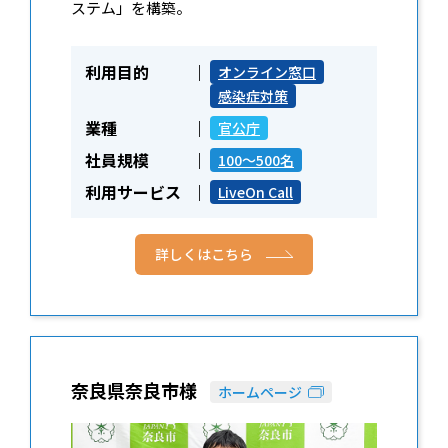
ステム」を構築。
利用目的
オンライン窓口
感染症対策
業種
官公庁
社員規模
100～500名
利用サービス
LiveOn Call
詳しくはこちら
奈良県奈良市様
ホームページ