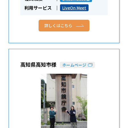
利用サービス
LiveOn Meet
詳しくはこちら
高知県高知市様
ホームページ