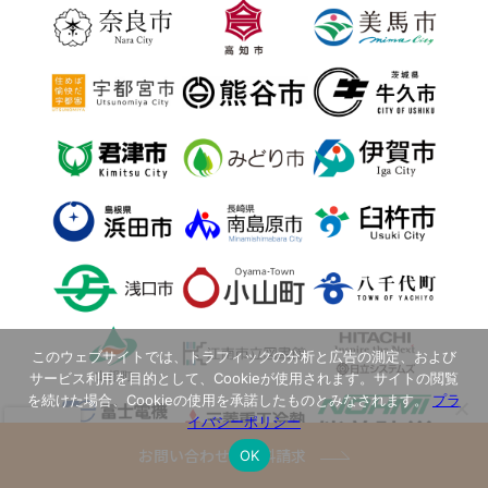
このウェブサイトでは、トラフィックの分析と広告の測定、および
サービス利用を目的として、Cookieが使用されます。サイトの閲覧
を続けた場合、Cookieの使用を承諾したものとみなされます。
プラ
イバシーポリシー
お問い合わせ・資料請求
OK