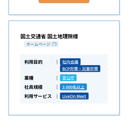
国土交通省 国土地理院様
ホームページ
利用目的
社内会議
BCP対策・災害対策
業種
官公庁
社員規模
3,000名以上
利用サービス
LiveOn Meet