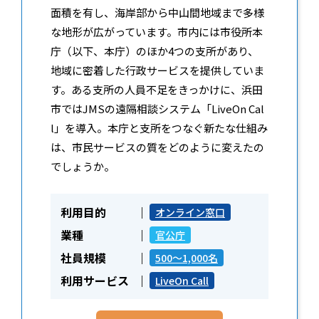
面積を有し、海岸部から中山間地域まで多様
な地形が広がっています。市内には市役所本
庁（以下、本庁）のほか4つの支所があり、
地域に密着した行政サービスを提供していま
す。ある支所の人員不足をきっかけに、浜田
市ではJMSの遠隔相談システム「LiveOn Cal
l」を導入。本庁と支所をつなぐ新たな仕組み
は、市民サービスの質をどのように変えたの
でしょうか。
利用目的
オンライン窓口
業種
官公庁
社員規模
500～1,000名
利用サービス
LiveOn Call