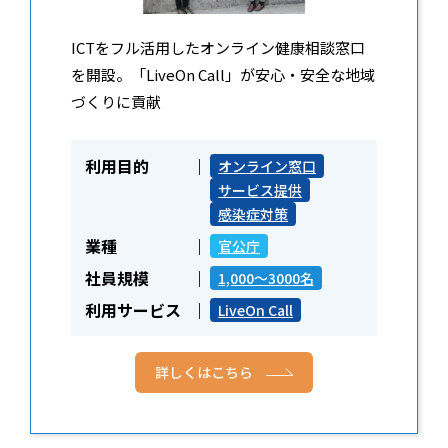
ICTをフル活用したオンライン健康相談窓口
を開設。「LiveOn Call」が安心・安全な地域
づくりに貢献
利用目的
オンライン窓口
サービス提供
感染症対策
業種
官公庁
社員規模
1,000～3000名
利用サービス
LiveOn Call
詳しくはこちら