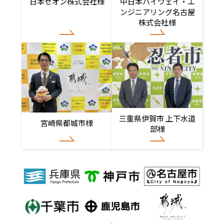
日本ゼオン株式会社様
中日本ハイウェイ・エ
ンジニアリング名古屋
株式会社様
三重県伊賀市 上下水道
宮崎県都城市様
部様