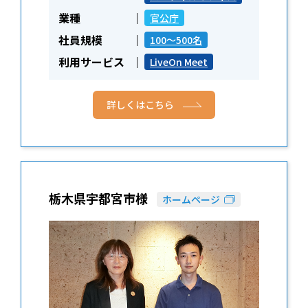
業種
官公庁
社員規模
100～500名
利用サービス
LiveOn Meet
詳しくはこちら
栃木県宇都宮市様
ホームページ