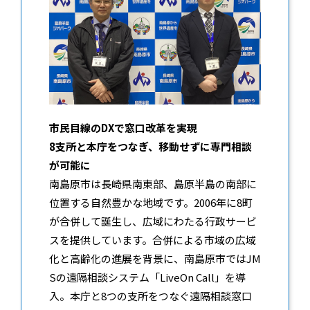
市民目線のDXで窓口改革を実現
8支所と本庁をつなぎ、移動せずに専門相談
が可能に
南島原市は長崎県南東部、島原半島の南部に
位置する自然豊かな地域です。2006年に8町
が合併して誕生し、広域にわたる行政サービ
スを提供しています。合併による市域の広域
化と高齢化の進展を背景に、南島原市ではJM
Sの遠隔相談システム「LiveOn Call」を導
入。本庁と8つの支所をつなぐ遠隔相談窓口