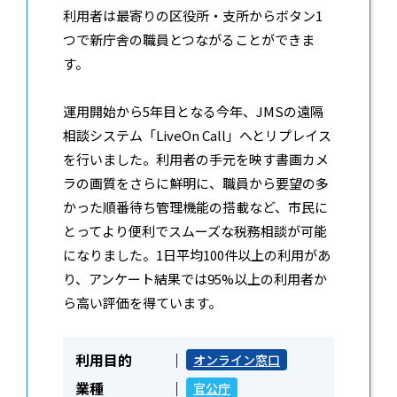
利用者は最寄りの区役所・支所からボタン1
つで新庁舎の職員とつながることができま
す。
運用開始から5年目となる今年、JMSの遠隔
相談システム「LiveOn Call」へとリプレイス
を行いました。利用者の手元を映す書画カメ
ラの画質をさらに鮮明に、職員から要望の多
かった順番待ち管理機能の搭載など、市民に
とってより便利でスムーズな税務相談が可能
になりました。1日平均100件以上の利用があ
り、アンケート結果では95%以上の利用者か
ら高い評価を得ています。
利用目的
オンライン窓口
業種
官公庁