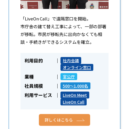
「LiveOn Call」で遠隔窓口を開始。
市庁舎の建て替え工事によって、一部の部署
が移転。市民が移転先に出向かなくても相
談・手続きができるシステムを確立。
利用目的
社内会議
オンライン窓口
業種
官公庁
社員規模
500～1,000名
利用サービス
LiveOn Meet
LiveOn Call
詳しくはこちら