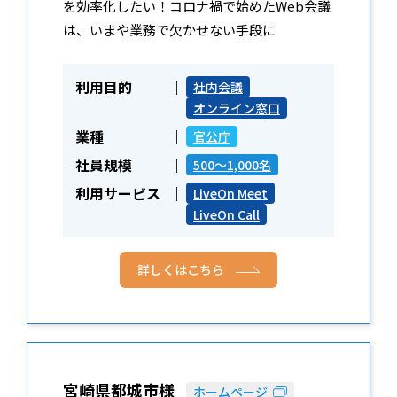
を効率化したい！コロナ禍で始めたWeb会議
は、いまや業務で欠かせない手段に
利用目的
社内会議
オンライン窓口
業種
官公庁
社員規模
500～1,000名
利用サービス
LiveOn Meet
LiveOn Call
詳しくはこちら
宮崎県都城市様
ホームページ