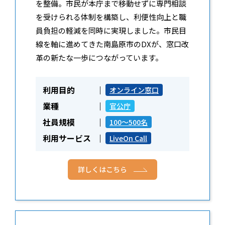
を整備。市民が本庁まで移動せずに専門相談
を受けられる体制を構築し、利便性向上と職
員負担の軽減を同時に実現しました。市民目
線を軸に進めてきた南島原市のDXが、窓口改
革の新たな一歩につながっています。
利用目的
オンライン窓口
業種
官公庁
社員規模
100～500名
利用サービス
LiveOn Call
詳しくはこちら