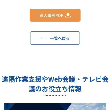
導入事例PDF
一覧へ戻る
遠隔作業支援やWeb会議・テレビ会
議のお役立ち情報