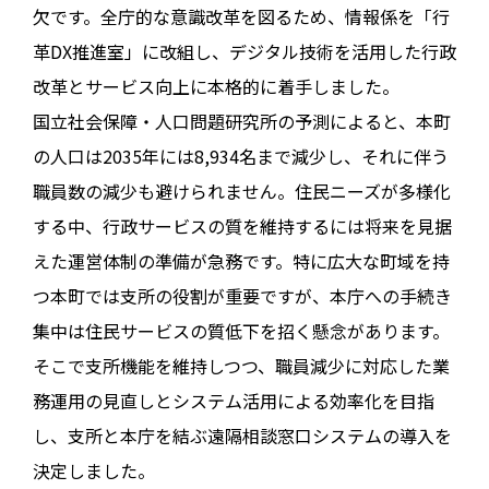
欠です。全庁的な意識改革を図るため、情報係を「行
革DX推進室」に改組し、デジタル技術を活用した行政
改革とサービス向上に本格的に着手しました。
国立社会保障・人口問題研究所の予測によると、本町
の人口は2035年には8,934名まで減少し、それに伴う
職員数の減少も避けられません。住民ニーズが多様化
する中、行政サービスの質を維持するには将来を見据
えた運営体制の準備が急務です。特に広大な町域を持
つ本町では支所の役割が重要ですが、本庁への手続き
集中は住民サービスの質低下を招く懸念があります。
そこで支所機能を維持しつつ、職員減少に対応した業
務運用の見直しとシステム活用による効率化を目指
し、支所と本庁を結ぶ遠隔相談窓口システムの導入を
決定しました。