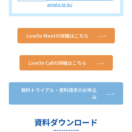
amato.lg.jp/
LiveOn Meetの詳細はこちら
LiveOn Callの詳細はこちら
無料トライアル・資料請求のお申込
み
資料ダウンロード