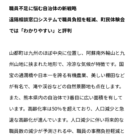
職員不足に悩む自治体の新戦略
遠隔相談窓口システムで職員負担を軽減、町民体験会
では「わかりやすい」と評判
山都町は九州のほぼ中央に位置し、阿蘇南外輪山と九
州山地に挟まれた地形で、冷涼な気候が特徴です。国
宝の通潤橋や日本一を誇る有機農業、美しい棚田など
が有名で、滝や渓谷などの自然景勝地も点在します。
また、熊本県内の自治体で3番目に広い面積を有して
います。高齢化率は50％を超えており、人口減少と急
速な高齢化が進んでいます。人口減少に伴い将来的な
職員数の減少が予測される中、職員の事務負担軽減と