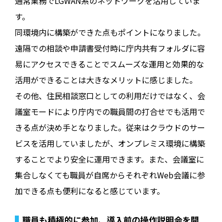
通常業務でLGWAN系のネットワークを活用していま
す。
同環境内に構築ができた点もポイントになりました。
遠隔での相談や申請書受付時に庁内共有フォルダに容
易にアクセスできることでスムーズな運用と効果的な
活用ができることは大きなメリットに感じました。
その他、住民相談窓口としての利用だけではなく、会
議室モードにより庁内での職員間の打合せでも活用で
きる点が決め手となりました。従来はクラウドのサー
ビスを活用していましたが、オンプレミス環境に構築
することでより安全に運用できます。また、会議室に
集合しなくても職員が自席からそれぞれWeb会議に参
加できる点も便利になると感じています。
職員も積極的に参加、導入前の操作説明会を開