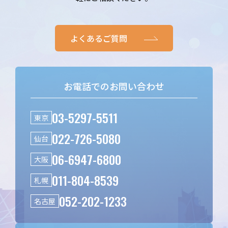
よくあるご質問
お電話でのお問い合わせ
03-5297-5511
東京
022-726-5080
仙台
06-6947-6800
大阪
011-804-8539
札幌
052-202-1233
名古屋