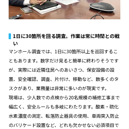
1日に30箇所を回る調査。作業は常に時間との戦
い
マンホール調査では、1日に30箇所以上を巡回するこ
ともあります。数字だけ見ると簡単に終わりそうです
が、実際には近隣住民へのあいさつ、保安設備の設
置、安全確認、調査、片付け、移動など、数多くのタ
スクがあり、業務量は非常に多いのが現実です。
現場は、少人数での点検から20名規模の補修工事まで
幅広く、安全ルールも多岐にわたります。酸素・硫化
水素濃度の測定、転落防止器具の使用、車両突入防止
のバリケード設置など、どれも欠かせない必須項目で