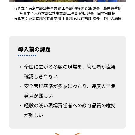
写真左：東京本部公共事業部 工事部 清掃調査課 課長 藤井貴啓様
写真中：東京本部公共事業部 工事部 統括部長 田村司郎様
写真右：東京本部公共事業部 工事部 官民連携課 課長 野口大輔様
導入前の課題
全国に広がる多数の現場を、管理者が直接
確認しきれない
安全管理基準が多岐にわたり、違反の早期
発見が難しい
経験の浅い現場責任者への教育品質の維持
が難しい