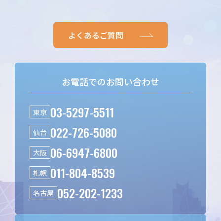
よくあるご質問
お電話でのお問い合わせ
03-5297-5511
東京
022-726-5080
仙台
06-6947-6800
大阪
011-804-8539
札幌
052-202-1233
名古屋