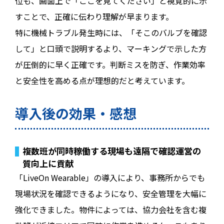
位も、画面上で「ここを見てください」と視覚的に示
すことで、正確に伝わり理解が早まります。
特に機械トラブル発生時には、「そこのバルブを確認
して」と口頭で説明するより、マーキングで示した方
が圧倒的に早く正確です。判断ミスを防ぎ、作業効率
と安全性を高める点が理想的だと考えています。
導入後の効果・感想
複数班が同時稼働する現場も遠隔で確認――運営の
質向上に貢献
「LiveOn Wearable」の導入により、事務所からでも
現場状況を確認できるようになり、安全管理を大幅に
強化できました。物件によっては、協力会社を含む複