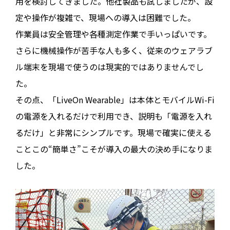
用を検討してきました。他社製品も試しましたが、設
定や操作が複雑で、現場への導入は困難でした。
作業員は安全管理や各種測定作業で手いっぱいです。
さらに機械操作が苦手な人も多く、従来のウェアラブ
ル端末を現場で使うのは現実的ではありませんでし
た。
その点、「LiveOn Wearable」は本体とモバイルWi-Fi
の電源を入れるだけで利用でき、説明も「電源を入れ
るだけ」と非常にシンプルです。現場で確実に使える
こと――この“簡単さ”こそが導入の最大の決め手になりま
した。