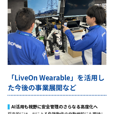
「LiveOn Wearable」を活用し
た今後の事業展開など
AI活用も視野に――安全管理のさらなる高度化へ
将来的には、AIによる危険動作の自動検知にも期待し