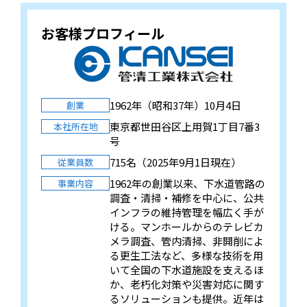
お客様プロフィール
1962年（昭和37年）10月4日
創業
東京都世田谷区上用賀1丁目7番3
本社所在地
号
715名（2025年9月1日現在）
従業員数
1962年の創業以来、下水道管路の
事業内容
調査・清掃・補修を中心に、公共
インフラの維持管理を幅広く手が
ける。マンホールからのテレビカ
メラ調査、管内清掃、非開削によ
る更生工法など、多様な技術を用
いて全国の下水道施設を支えるほ
か、老朽化対策や災害対応に関す
るソリューションも提供。近年は