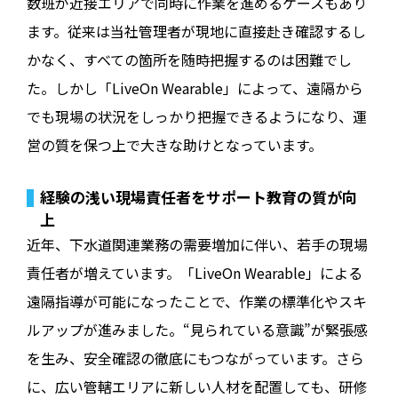
数班が近接エリアで同時に作業を進めるケースもあり
ます。従来は当社管理者が現地に直接赴き確認するし
かなく、すべての箇所を随時把握するのは困難でし
た。しかし「LiveOn Wearable」によって、遠隔から
でも現場の状況をしっかり把握できるようになり、運
営の質を保つ上で大きな助けとなっています。
経験の浅い現場責任者をサポート――教育の質が向
上
近年、下水道関連業務の需要増加に伴い、若手の現場
責任者が増えています。「LiveOn Wearable」による
遠隔指導が可能になったことで、作業の標準化やスキ
ルアップが進みました。“見られている意識”が緊張感
を生み、安全確認の徹底にもつながっています。さら
に、広い管轄エリアに新しい人材を配置しても、研修