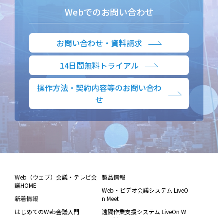
Webでのお問い合わせ
お問い合わせ・資料請求
14日間無料トライアル
操作方法・契約内容等のお問い合わ
せ
Web（ウェブ）会議・テレビ会
製品情報
議HOME
Web・ビデオ会議システム LiveO
新着情報
n Meet
はじめてのWeb会議入門
遠隔作業支援システム LiveOn W