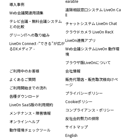
earable
導入事例
遠隔相談窓口システム LiveOn Ca
Web会議関連用語集
ll
テレビ会議・無料会議システム
チャットシステム LiveOn Chat
との比較
クラウドカメラ LiveOn RecX
グリーンITへの取り組み
LiveOn連携アプリ
LiveOn Connect -“できる”が広が
るDXメディア -
Web会議システムLiveOn 動作環
境
ブラウザ版LiveOnについて
ご利用中のお客様
会社情報
よくあるご質問
販売代理店・販売取次様向けペ
ージ
ご利用開始までの流れ
プライバシーポリシー
各種ダウンロード
Cookieポリシー
LiveOn SaaS版の利用規約
コンプライアンス・ポリシー
メンテナンス・障害情報
反社会的勢力の排除
オンラインヘルプ
サイトマップ
動作環境チェックツール
English