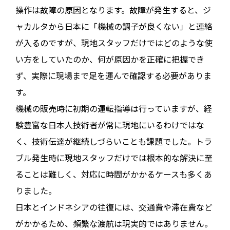
操作は故障の原因となります。故障が発生すると、ジ
ャカルタから日本に「機械の調子が良くない」と連絡
が入るのですが、現地スタッフだけではどのような使
い方をしていたのか、何が原因かを正確に把握でき
ず、実際に現場まで足を運んで確認する必要がありま
す。
機械の販売時に初期の運転指導は行っていますが、経
験豊富な日本人技術者が常に現地にいるわけではな
く、技術伝達が継続しづらいことも課題でした。トラ
ブル発生時に現地スタッフだけでは根本的な解決に至
ることは難しく、対応に時間がかかるケースも多くあ
りました。
日本とインドネシアの往復には、交通費や滞在費など
がかかるため、頻繁な渡航は現実的ではありません。