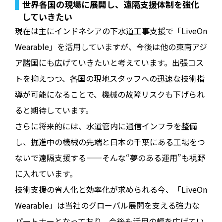
世界各国の現場に展開し、遠隔支援体制を強化
していきたい
現在は主にインドネシアの下水道工事支援で「LiveOn
Wearable」を活用していますが、今後は他の東南アジ
ア諸国にも広げていきたいと考えています。出張コス
トを抑えつつ、各国の現地スタッフへの迅速な技術指
導が可能になることで、機械の故障リスクも下げられ
ると期待しています。
さらに将来的には、水道管内に通信インフラを整備
し、掘進中の機械の先端と日本の千葉にある工場をつ
ないで遠隔支援する——そんな“夢のある運用”も視野
に入れています。
技術支援の省人化と効率化が求められる今、「LiveOn
Wearable」は当社のグローバル展開を支える強力な
パートナーとなっており、今後も活用の幅を広げてい