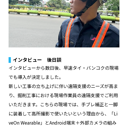
インタビュー 後日談
インタビューから数日後、早速タイ・バンコクの現場
でも導入が決定しました。
新しい工事の立ち上げに伴い遠隔支援のニーズが高ま
り、掘削工事における現場作業員の遠隔支援でご利用
いただきます。こちらの現場では、手ブレ補正と一脚
に装着して高所撮影で使いたいという理由から、「Li
veOn Wearable」とAndroid端末＋外部カメラの組み