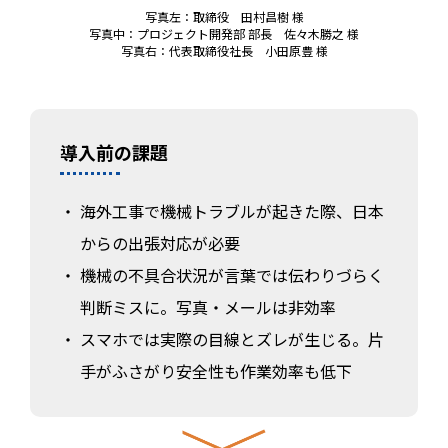
写真左：取締役 田村昌樹 様
写真中：プロジェクト開発部 部長 佐々木勝之 様
写真右：代表取締役社長 小田原豊 様
導入前の課題
海外工事で機械トラブルが起きた際、日本
からの出張対応が必要
機械の不具合状況が言葉では伝わりづらく
判断ミスに。写真・メールは非効率
スマホでは実際の目線とズレが生じる。片
手がふさがり安全性も作業効率も低下