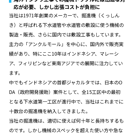
応が必要、しかし出張コストが負担に
当社は1971年創業のメーカーで、掘進機（くっしん
き）と呼ばれる下水道管や水道管の敷設に使う機械の
製造・販売、さらに国内では敷設工事もしています。
主力の「アンクルモール」を中心に、国内外で販売実
績があり、特にここ10年はインドネシア、マレーシ
ア、フィリピンなど東南アジアでの展開に注力してい
ます。
中でもインドネシアの首都ジャカルタでは、日本のO
DA（政府開発援助）案件として、全15工区中の最初
となる下水道第一工区が進行中で、当社はこれまでに
十数台の掘進機を納入してきました。
当社の掘進機は、適切に使えば何十年と長持ちするも
のです。しかし機械のスペックを超えた使い方や急な