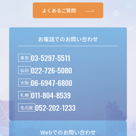
よくあるご質問
お電話でのお問い合わせ
03-5297-5511
東京
022-726-5080
仙台
06-6947-6800
大阪
011-804-8539
札幌
052-202-1233
名古屋
Webでのお問い合わせ