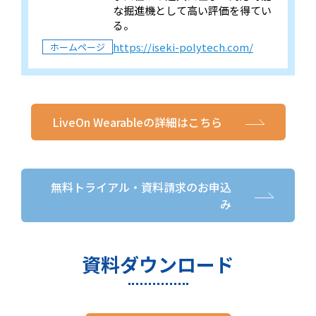
な掘進機として高い評価を得てい
る。
https://iseki-polytech.com/
ホームページ
LiveOn Wearableの詳細はこちら
無料トライアル・資料請求のお申込
み
資料ダウンロード