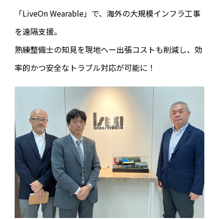
「LiveOn Wearable」で、海外の大規模インフラ工事
を遠隔支援。
熟練整備士の知見を現地へー出張コストも削減し、効
率的かつ安全なトラブル対応が可能に！