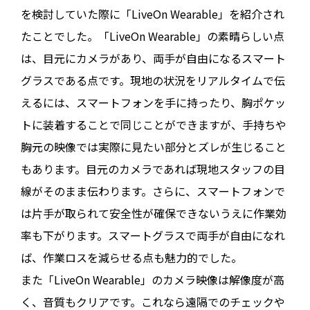
を検討していた際に「LiveOn Wearable」を紹介され
たことでした。「LiveOn Wearable」の素晴らしい点
は、目元にカメラがあり、両手が自由になるスマート
グラスである点です。現地の状況をリアルタイムで伝
えるには、スマートフォンを手に持ったり、胸ポケッ
トに装着することで同じことができますが、手持ちや
胸元の映像では実際に見たい部分とズレが生じること
もあります。目元のカメラであれば現地スタッフの目
線がそのまま伝わります。さらに、スマートフォンで
は片手が取られて安全性が確保できないうえに作業効
率も下がります。スマートグラスで両手が自由になれ
ば、作業ロスを減らせる点も魅力的でした。
また「LiveOn Wearable」のカメラ映像は解像度が高
く、音質もクリアです。これなら遠隔でのチェックや