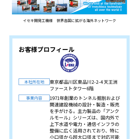
イセキ開発工機様 世界各国に拡がる海外ネットワーク
お客様プロフィール
東京都品川区東品川2-2-4 天王洲
本社所在地
ファーストタワー6階
1971年創業のトンネル掘削および
事業内容
関連建設機械の設計・製造・販売
を手がける。主力製品の「アンク
ルモール」シリーズは、国内外で
上下水道や電力・通信インフラの
整備に広く活用されており、特に
小口径から超大口径まで対応可能