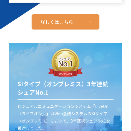
詳しくはこちら
SIタイプ（オンプレミス）3年連続
シェアNo.1
ビジュアルコミュニケーションシステム「LiveOn
（ライブオン）」はWeb会議システムのSIタイプ
（オンプレミス）において、3年連続シェアNo.1を
獲得しました。