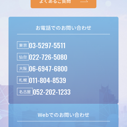
よくあるご質問
お電話でのお問い合わせ
03-5297-5511
東京
022-726-5080
仙台
06-6947-6800
大阪
011-804-8539
札幌
052-202-1233
名古屋
Webでのお問い合わせ