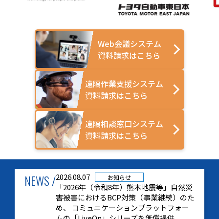
Web会議システム
資料請求はこちら
遠隔作業支援システム
資料請求はこちら
遠隔相談窓口システム
資料請求はこちら
NEWS /
2026.08.07
お知らせ
「2026年（令和8年）熊本地震等」自然災
害被害におけるBCP対策（事業継続）のた
め、 コミュニケーションプラットフォー
ムの「LiveOn」シリーズを無償提供