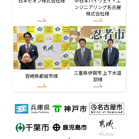
日本ゼオン株式会社様
中日本ハイウェイ・エ
ンジニアリング名古屋
株式会社様
三重県伊賀市 上下水道
宮崎県都城市様
部様