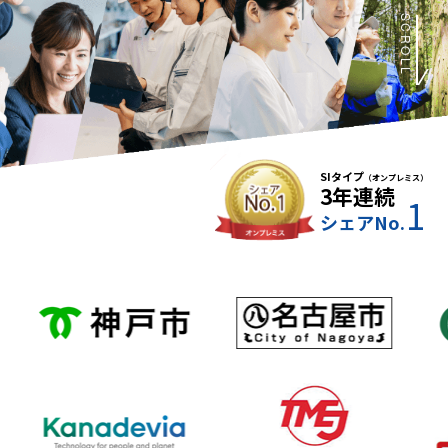
SCROLL
SIタイプ
（オンプレミス）
3年連続
1
シェアNo.