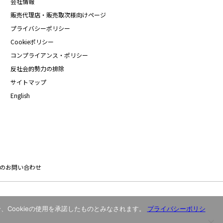
会社情報
販売代理店・販売取次様向けページ
プライバシーポリシー
Cookieポリシー
コンプライアンス・ポリシー
反社会的勢力の排除
サイトマップ
English
のお問い合わせ
、Cookieの使用を承諾したものとみなされます。
プライバシーポリシ