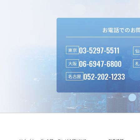
お電話でのお
03-5297-5511
東京
仙
06-6947-6800
大阪
札
052-202-1233
名古屋