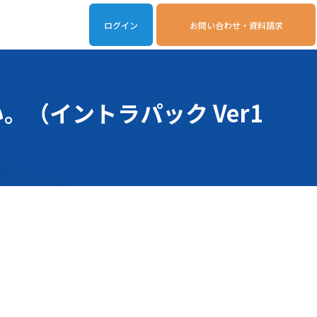
ログイン
お問い合わせ・資料請求
iveOn連携アプリ
動作環境
（イントラパック Ver1