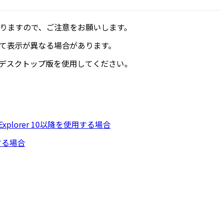
なりますので、ご注意をお願いします。
って表示が異なる場合があります。
plorerは、デスクトップ版を使用してください。
rnet Explorer 10以降を使用する場合
使用する場合