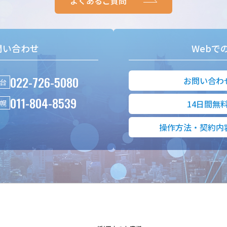
よくあるご質問
問い合わせ
Webで
022-726-5080
お問い合わ
台
011-804-8539
幌
14日間無
操作方法・契約内