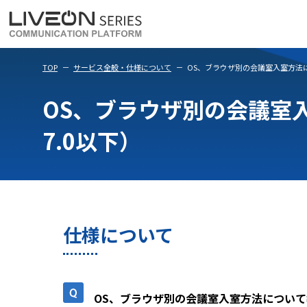
LiveOn Meet
LiveOn Weara
TOP
サービス全般・仕様について
OS、ブラウザ別の会議室入室方法に
OS、ブラウザ別の会議室入
7.0以下）
仕様について
OS、ブラウザ別の会議室入室方法について教