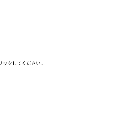
リックしてください。