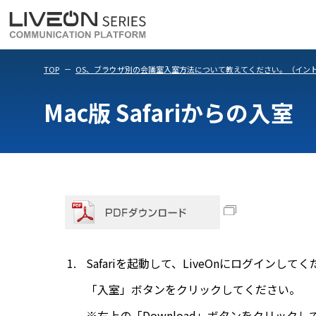
LiveOn Meet
LiveOn Weara
TOP
OS、ブラウザ別の会議室入室方法について教えてください。（イントラパ
Mac版 Safariからの入室
Safariを起動して、LiveOnにログインして
「入室」ボタンをクリックしてください。
※右上の「Download」ボタンをクリック