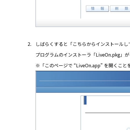
しばらくすると「こちらからインストールし
プログラムのインストーラ「LiveOn.pkg
※「このページで “LiveOn.app” 