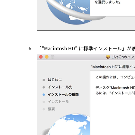
「”Macintosh HD” に標準インスト