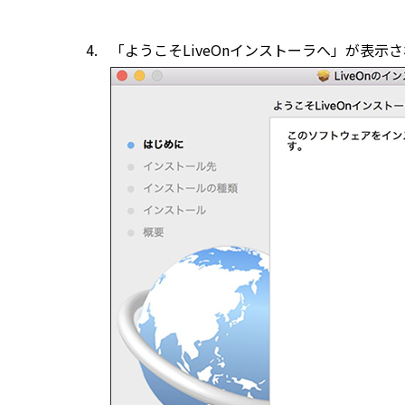
「ようこそLiveOnインストーラへ」が表