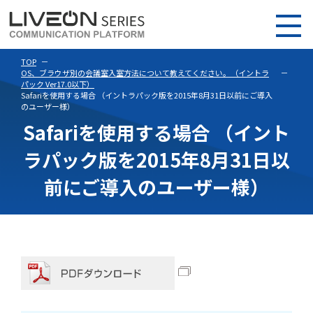
TOP
OS、ブラウザ別の会議室入室方法について教えてください。（イントラ
パック Ver17.0以下）
Safariを使用する場合 （イントラパック版を2015年8月31日以前にご導入
のユーザー様）
Safariを使用する場合 （イント
ラパック版を2015年8月31日以
前にご導入のユーザー様）