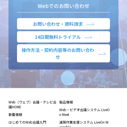
Webでのお問い合わせ
お問い合わせ・資料請求
14日間無料トライアル
操作方法・契約内容等のお問い合わ
せ
Web（ウェブ）会議・テレビ会
製品情報
議HOME
Web・ビデオ会議システム LiveO
新着情報
n Meet
はじめてのWeb会議入門
遠隔作業支援システム LiveOn W
earable