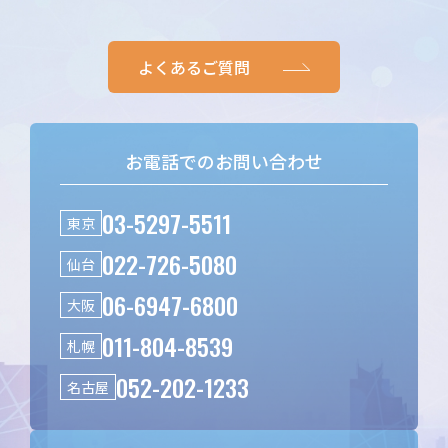
よくあるご質問
お電話でのお問い合わせ
03-5297-5511
東京
022-726-5080
仙台
06-6947-6800
大阪
011-804-8539
札幌
052-202-1233
名古屋