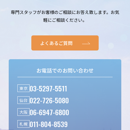
専門スタッフがお客様のご相談にお答え致します。お気
軽にご相談ください。
よくあるご質問
お電話でのお問い合わせ
03-5297-5511
東京
022-726-5080
仙台
06-6947-6800
大阪
011-804-8539
札幌