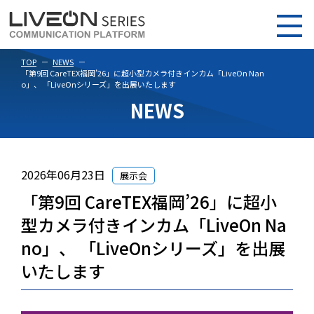
TOP
NEWS
「第9回 CareTEX福岡’26」に超小型カメラ付きインカム「LiveOn Nan
o」、 「LiveOnシリーズ」を出展いたします
NEWS
2026年06月23日
展示会
「第9回 CareTEX福岡’26」に超小
型カメラ付きインカム「LiveOn Na
no」、 「LiveOnシリーズ」を出展
いたします