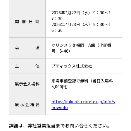
2026年7月22日（水） 9：30～1
7：30
開催日時
2026年7月23日（木） 9：30～1
6：30
マリンメッセ福岡 A館（小間番
会場
号：5-46）
主催
ブティックス株式会社
来場事前登録で無料（当日入場料
展示会入場料
5,000円）
https://fukuoka.caretex.jp/info/s
展示会概要
howinfo
詳細は、弊社営業担当までお問い合せください。