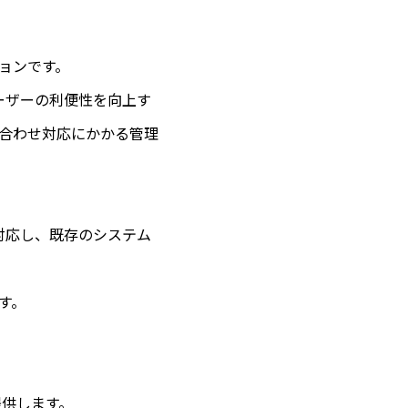
ションです。
ーザーの利便性を向上す
合わせ対応にかかる管理
方式に対応し、既存のシステム
す。
提供します。