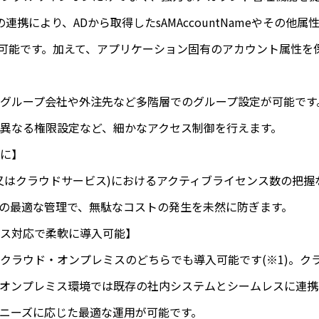
ry(AD)との連携により、ADから取得したsAMAccountNameやそ
)可能です。加えて、アプリケーション固有のアカウント属性を
グループ会社や外注先など多階層でのグループ設定が可能です
異なる権限設定など、細かなアクセス制御を行えます。
に】
又はクラウドサービス)におけるアクティブライセンス数の把握
の最適な管理で、無駄なコストの発生を未然に防ぎます。
ス対応で柔軟に導入可能】
、クラウド・オンプレミスのどちらでも導入可能です(※1)。ク
オンプレミス環境では既存の社内システムとシームレスに連携
ニーズに応じた最適な運用が可能です。