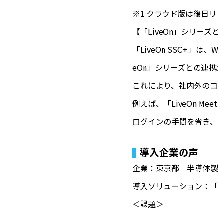
※1 クラウド版は後日
【「LiveOn」シリー
「LiveOn SSO+」は
eOn」シリーズとの連
これにより、社内外のコ
例えば、「LiveOn 
ログインの手間を省き、
導入企業の声
企業：東京都 半導体製
導入ソリューション：「Liv
＜課題＞