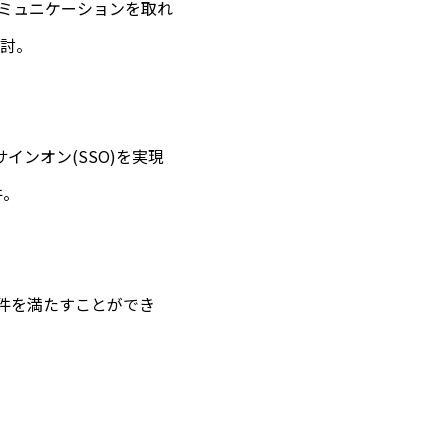
ミュニケーションを取れ
討。
サインオン(SSO)を実現
件。
る要件を満たすことができ