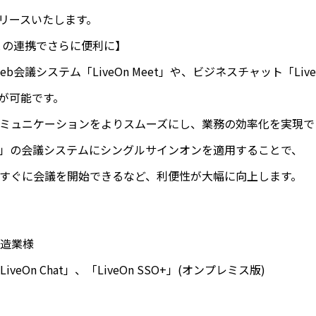
リリースいたします。
ズとの連携でさらに便利に】
、Web会議システム「LiveOn Meet」や、ビジネスチャット「LiveO
携が可能です。
ミュニケーションをよりスムーズにし、業務の効率化を実現で
Meet」の会議システムにシングルサインオンを適用することで、
すぐに会議を開始できるなど、利便性が大幅に向上します。
造業様
eOn Chat」、「LiveOn SSO+」(オンプレミス版)