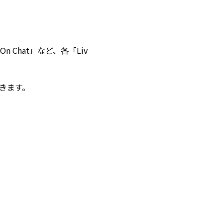
n Chat」など、各「Liv
きます。