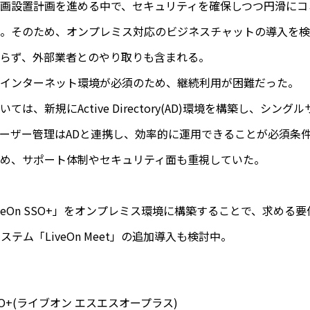
画設置計画を進める中で、セキュリティを確保しつつ円滑にコ
。そのため、オンプレミス対応のビジネスチャットの導入を検
らず、外部業者とのやり取りも含まれる。
インターネット環境が必須のため、継続利用が困難だった。
は、新規にActive Directory(AD)環境を構築し、シングル
ーザー管理はADと連携し、効率的に運用できることが必須条
め、サポート体制やセキュリティ面も重視していた。
と「LiveOn SSO+」をオンプレミス環境に構築することで、求め
テム「LiveOn Meet」の追加導入も検討中。
SO+(ライブオン エスエスオープラス)