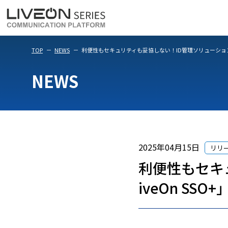
LiveOn Meet
LiveOn Weara
TOP
NEWS
利便性もセキュリティも妥協しない！ID管理ソリューション「L
NEWS
2025年04月15日
リリ
利便性もセキ
iveOn SSO