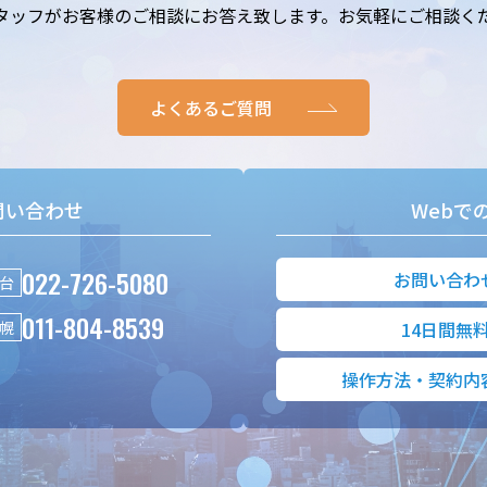
タッフがお客様のご相談にお答え致します。お気軽にご相談く
よくあるご質問
問い合わせ
Webで
022-726-5080
お問い合わ
台
011-804-8539
幌
14日間無
操作方法・契約内