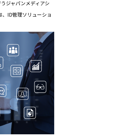
行うジャパンメディアシ
)は、ID管理ソリューショ