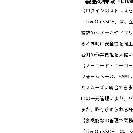
製品の特徴「Live
【ログインのストレスを
「LiveOn SSO+」
複数のシステムやアプリ
ると同時に安全性を向上
者側の作業負担を大幅に
【ノーコード・ローコー
フォームベース、SAML、O
とスムーズに統合できま
IDの一元管理により、
また、昨今求められる様
【多機能なID管理で業
「LiveOn SSO+