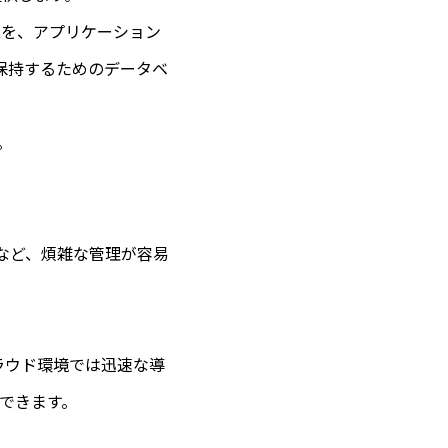
の他属性を、アプリケーション
保持するためのデータベ
。
など、煩雑な管理が容易
ラウド環境では迅速な導
できます。