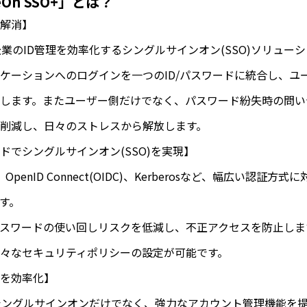
On SSO+」とは？
解消】
は、企業のID管理を効率化するシングルサインオン(SSO)ソリュー
ケーションへのログインを一つのID/パスワードに統合し、ユ
します。またユーザー側だけでなく、パスワード紛失時の問い
削減し、日々のストレスから解放します。
ドでシングルサインオン(SSO)を実現】
penID Connect(OIDC)、Kerberosなど、幅広い認証
す。
パスワードの使い回しリスクを低減し、不正アクセスを防止しま
々なセキュリティポリシーの設定が可能です。
務を効率化】
」は、シングルサインオンだけでなく、強力なアカウント管理機能を