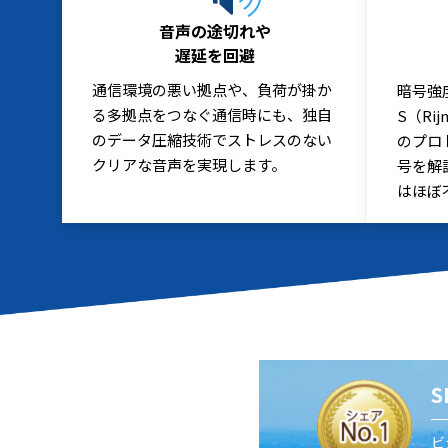
音声の途切れや
遅延を回避
通信環境の悪い拠点や、負荷が掛か
暗号強
る多拠点をつなぐ通信時にも、独自
S（Ri
のデータ圧縮技術でストレスのない
のプロ
クリアな音声を実現します。
号を解
はほぼ
ビ