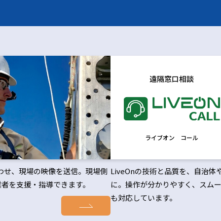
遠隔窓口相談
ライブオン コール
合わせ、現場の映像を送信。現場側
LiveOnの技術と品質を、自
業者を支援・指導できます。
に。操作が分かりやすく、スムー
も対応しています。