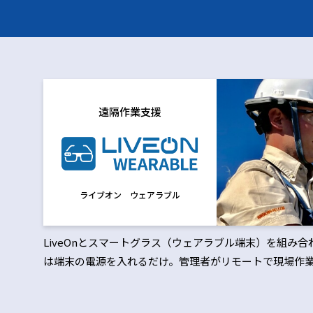
遠隔作業支援
ライブオン ウェアラブル
LiveOnとスマートグラス（ウェアラブル端末）を組み
は端末の電源を入れるだけ。管理者がリモートで現場作