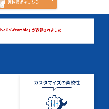
資料請求はこちら
On Wearable」が表彰されました
カスタマイズの柔軟性