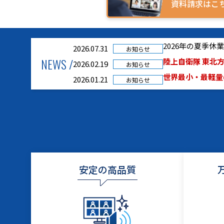
資料請求はこ
2026年の夏季
2026.07.31
お知らせ
NEWS /
陸上自衛隊 東北方
2026.02.19
お知らせ
世界最小・最軽量の
2026.01.21
お知らせ
安定の高品質