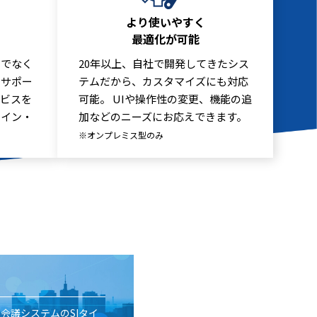
より使いやすく
最適化が可能
けでなく
20年以上、自社で開発してきたシス
をサポー
テムだから、カスタマイズにも対応
ービスを
可能。 UIや操作性の変更、機能の追
・イン・
加などのニーズにお応えできます。
※オンプレミス型のみ
b会議システムのSIタイ