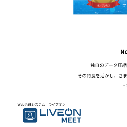
プ
N
独自のデータ圧縮
その特長を活かし、さ
＊
Web会議システム ライブオン