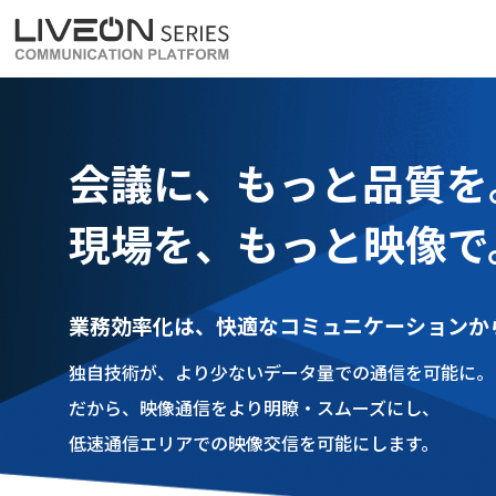
LiveOn Meet
LiveOn Weara
会議に、もっと品質を
現場を、もっと映像で
業務効率化は、快適なコミュニケーションか
独自技術が、より少ないデータ量での通信を可能に。
だから、映像通信をより明瞭・スムーズにし、
低速通信エリアでの映像交信を可能にします。