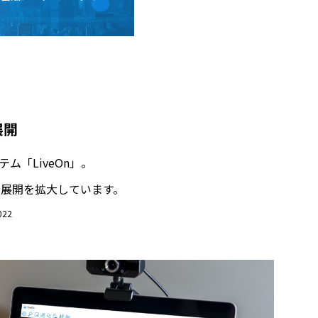
展開
「LiveOn」。
展開を拡大しています。
22