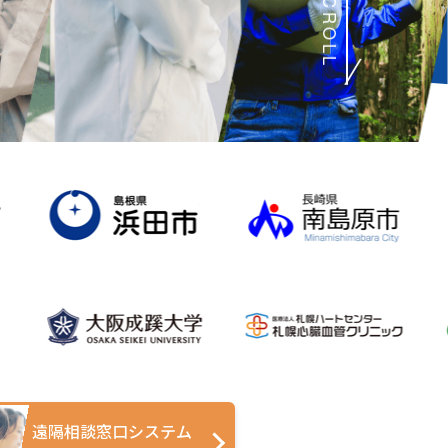
SCROLL
遠隔相談窓口システム