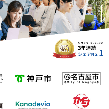
SCROLL
SIタイプ
（オンプレミス）
3年連続
1
シェアNo.