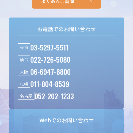
よくあるご質問
お電話でのお問い合わせ
03-5297-5511
東京
022-726-5080
仙台
06-6947-6800
大阪
011-804-8539
札幌
052-202-1233
名古屋
Webでのお問い合わせ