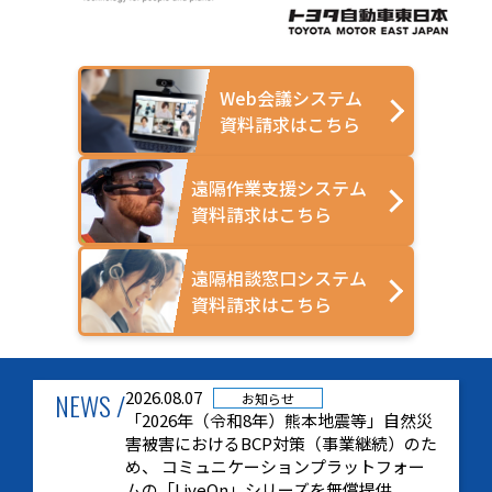
Web会議システム
資料請求はこちら
遠隔作業支援システム
資料請求はこちら
遠隔相談窓口システム
資料請求はこちら
NEWS /
2026.08.07
お知らせ
「2026年（令和8年）熊本地震等」自然災
害被害におけるBCP対策（事業継続）のた
め、 コミュニケーションプラットフォー
ムの「LiveOn」シリーズを無償提供