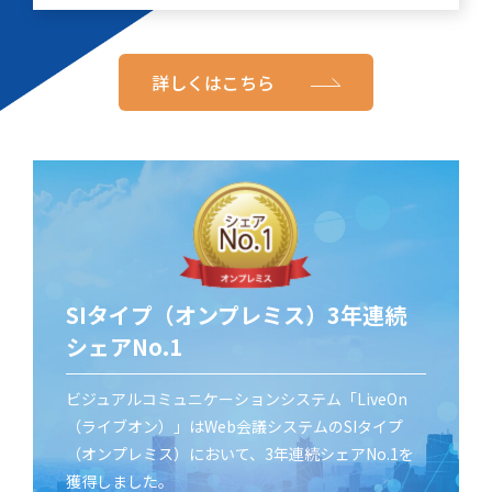
詳しくはこちら
SIタイプ（オンプレミス）3年連続
シェアNo.1
ビジュアルコミュニケーションシステム「LiveOn
（ライブオン）」はWeb会議システムのSIタイプ
（オンプレミス）において、3年連続シェアNo.1を
獲得しました。