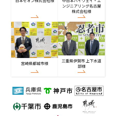
日本ゼオン株式会社様
中日本ハイウェイ・エ
ンジニアリング名古屋
株式会社様
三重県伊賀市 上下水道
宮崎県都城市様
部様