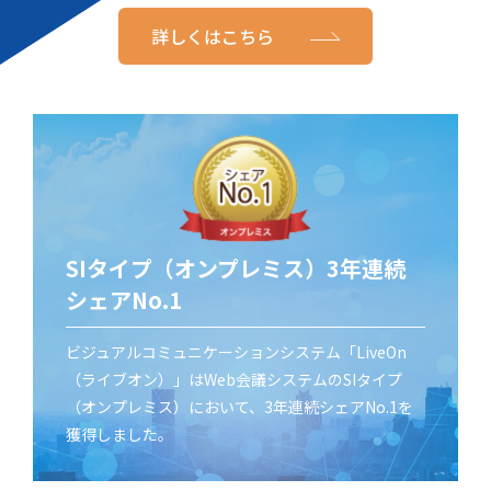
詳しくはこちら
SIタイプ（オンプレミス）3年連続
シェアNo.1
ビジュアルコミュニケーションシステム「LiveOn
（ライブオン）」はWeb会議システムのSIタイプ
（オンプレミス）において、3年連続シェアNo.1を
獲得しました。