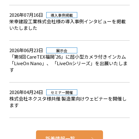
2026年07月16日
導入事例掲載
栄幸建設工業株式会社様の導入事例インタビューを掲載
いたしました
2026年06月23日
展示会
「第9回 CareTEX福岡’26」に超小型カメラ付きインカム
「LiveOn Nano」、 「LiveOnシリーズ」を出展いたしま
す
2026年04月24日
セミナー開催
株式会社ネクスタ様共催 製造業向けウェビナーを開催し
ます
新着情報一覧