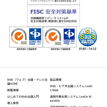
Web（ウェブ）会議・テレビ会
製品情報
議HOME
Web・ビデオ会議システム LiveO
新着情報
n Meet
はじめてのWeb会議入門
遠隔作業支援システム LiveOn W
earable
導入事例
遠隔相談窓口システム LiveOn Ca