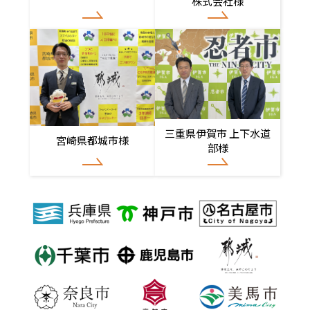
株式会社様
三重県伊賀市 上下水道
宮崎県都城市様
部様