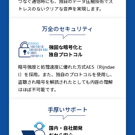
つなぐ通信時にも、独自のデータ圧縮技術でス
トレスのないクリアな音声を実現します。
万全のセキュリティ
強固な暗号化と
独自プロトコル
暗号強度と処理速度に優れた方式AES（Rijndae
l）を採用。また、独自のプロトコルを使用し、
盗聴され暗号を解読されたとしても内容の理解
はほぼ不可能です。
手厚いサポート
国内・自社開発
だから安心