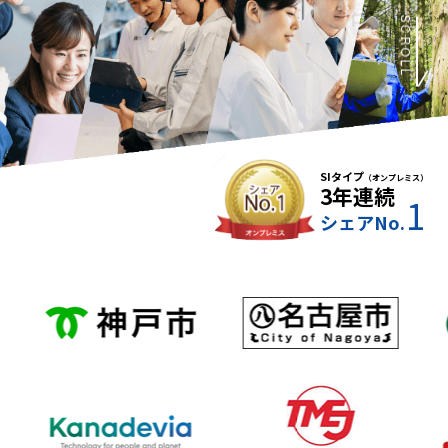
SCROLL
SIタイプ
（オンプレミス）
3年連続
1
シェアNo.