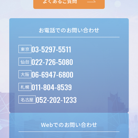
よくあるご質問
お電話でのお問い合わせ
03-5297-5511
東京
022-726-5080
仙台
06-6947-6800
大阪
011-804-8539
札幌
052-202-1233
名古屋
Webでのお問い合わせ