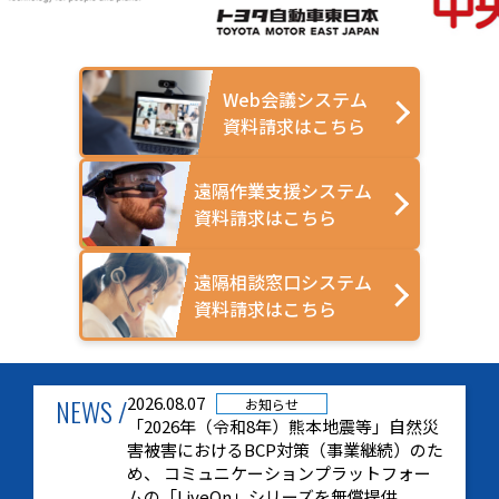
Web会議システム
資料請求はこちら
遠隔作業支援システム
資料請求はこちら
遠隔相談窓口システム
資料請求はこちら
NEWS /
2026.08.07
お知らせ
「2026年（令和8年）熊本地震等」自然災
害被害におけるBCP対策（事業継続）のた
め、 コミュニケーションプラットフォー
ムの「LiveOn」シリーズを無償提供