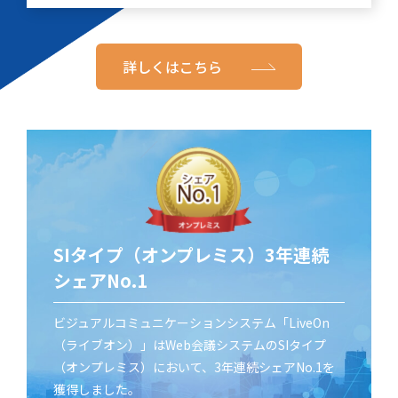
詳しくはこちら
SIタイプ（オンプレミス）3年連続
シェアNo.1
ビジュアルコミュニケーションシステム「LiveOn
（ライブオン）」はWeb会議システムのSIタイプ
（オンプレミス）において、3年連続シェアNo.1を
獲得しました。