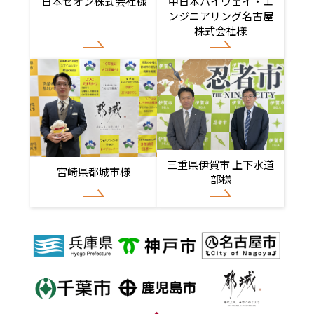
日本ゼオン株式会社様
中日本ハイウェイ・エ
ンジニアリング名古屋
株式会社様
三重県伊賀市 上下水道
宮崎県都城市様
部様