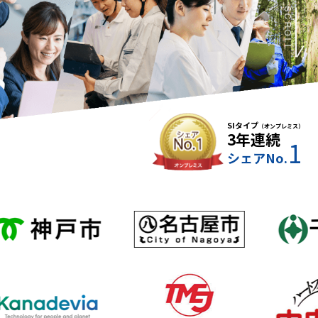
SCROLL
SIタイプ
（オンプレミス）
3年連続
1
シェアNo.