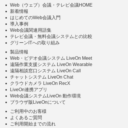
Web（ウェブ）会議・テレビ会議HOME
新着情報
はじめてのWeb会議入門
導入事例
Web会議関連用語集
テレビ会議・無料会議システムとの比較
グリーンITへの取り組み
製品情報
Web・ビデオ会議システム LiveOn Meet
遠隔作業支援システム LiveOn Wearable
遠隔相談窓口システム LiveOn Call
チャットシステム LiveOn Chat
クラウドカメラ LiveOn RecX
LiveOn連携アプリ
Web会議システムLiveOn 動作環境
ブラウザ版LiveOnについて
ご利用中のお客様
よくあるご質問
ご利用開始までの流れ