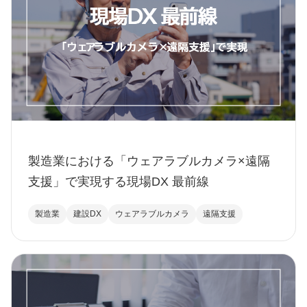
製造業における「ウェアラブルカメラ×遠隔
支援」で実現する現場DX 最前線
製造業
建設DX
ウェアラブルカメラ
遠隔支援