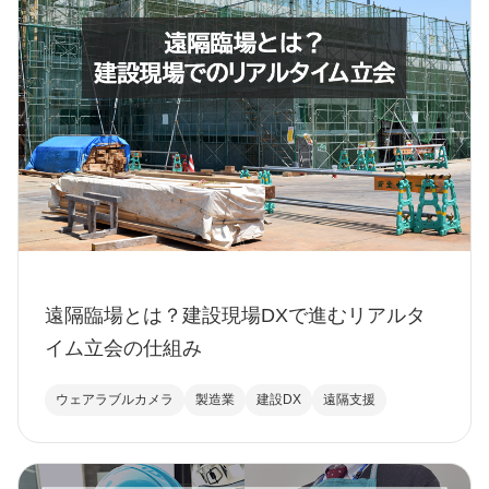
遠隔臨場とは？建設現場DXで進むリアルタ
イム立会の仕組み
ウェアラブルカメラ
製造業
建設DX
遠隔支援