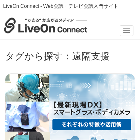
LiveOn Connect - Web会議・テレビ会議入門サイト
Toggl
navig
タグから探す：遠隔支援