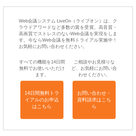
Web会議システム LiveOn（ライブオン）は、ク
ラウドアワードなど多数の賞を受賞。高音質・
高画質でストレスのないWeb会議を実現をしま
す。今ならWeb会議を無料トライアル実施中！
お気軽にお問い合わせください。
すべての機能を14日間
ご相談やお見積りな
無料でお使いいただけ
ど、お気軽にお問い合
ます。
わせください。
14日間無料トラ
お問い合わせ・
イアルのお申込
資料請求はこち
はこちら
ら