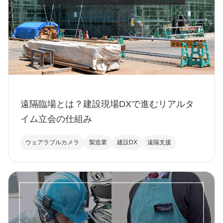
遠隔臨場とは？建設現場DXで進むリアルタ
イム立会の仕組み
ウェアラブルカメラ
製造業
建設DX
遠隔支援