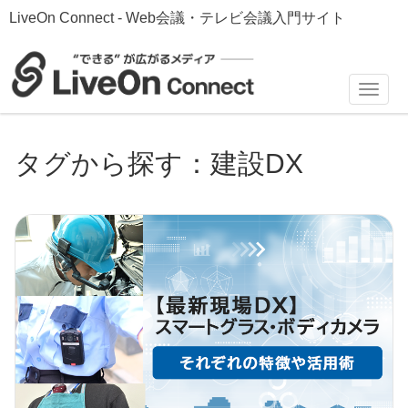
LiveOn Connect - Web会議・テレビ会議入門サイト
Toggl
navig
タグから探す：建設DX