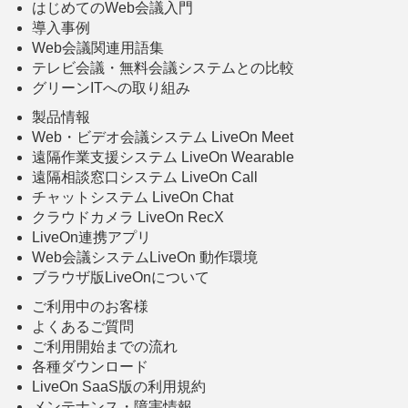
はじめてのWeb会議入門
導入事例
Web会議関連用語集
テレビ会議・無料会議システムとの比較
グリーンITへの取り組み
製品情報
Web・ビデオ会議システム LiveOn Meet
遠隔作業支援システム LiveOn Wearable
遠隔相談窓口システム LiveOn Call
チャットシステム LiveOn Chat
クラウドカメラ LiveOn RecX
LiveOn連携アプリ
Web会議システムLiveOn 動作環境
ブラウザ版LiveOnについて
ご利用中のお客様
よくあるご質問
ご利用開始までの流れ
各種ダウンロード
LiveOn SaaS版の利用規約
メンテナンス・障害情報