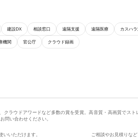
建設DX
相談窓口
遠隔支援
遠隔医療
カスハラ
療機関
官公庁
クラウド録画
ン）は、クラウドアワードなど多数の賞を受賞。高音質・高画質でス
にお問い合わせください。
お使いいただけます。
ご相談やお見積りなど