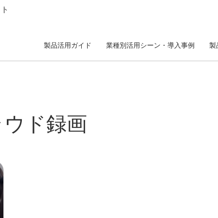
イト
製品活用ガイド
業種別活用シーン・導入事例
製
ラウド録画