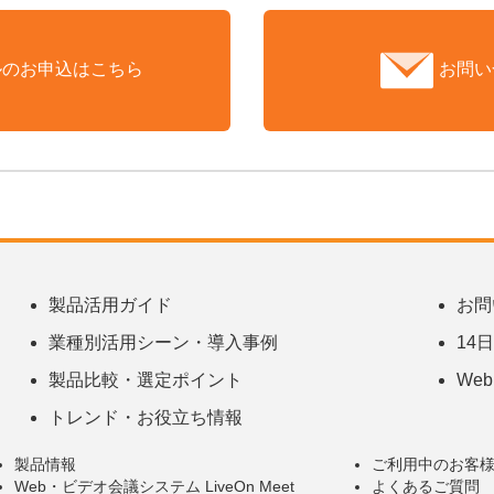
ルのお申込はこちら
お問い
製品活用ガイド
お問
業種別活用シーン・導入事例
14
製品比較・選定ポイント
We
トレンド・お役立ち情報
製品情報
ご利用中のお客
Web・ビデオ会議システム LiveOn Meet
よくあるご質問