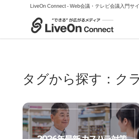
LiveOn Connect - Web会議・テレビ会議入門サ
タグから探す：ク