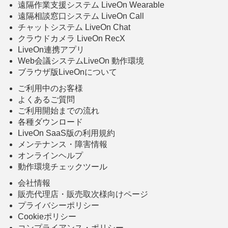
遠隔作業支援システム LiveOn Wearable
遠隔相談窓口システム LiveOn Call
チャットシステム LiveOn Chat
クラウドカメラ LiveOn RecX
LiveOn連携アプリ
Web会議システムLiveOn 動作環境
ブラウザ版LiveOnについて
ご利用中のお客様
よくあるご質問
ご利用開始までの流れ
各種ダウンロード
LiveOn SaaS版の利用規約
メンテナンス・障害情報
オンラインヘルプ
動作環境チェックツール
会社情報
販売代理店・販売取次様向けページ
プライバシーポリシー
Cookieポリシー
コンプライアンス・ポリシー