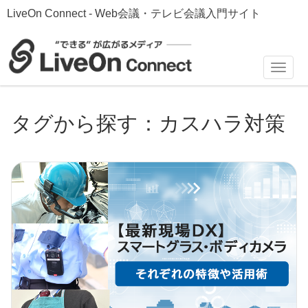
LiveOn Connect - Web会議・テレビ会議入門サイト
Toggl
navig
タグから探す：カスハラ対策