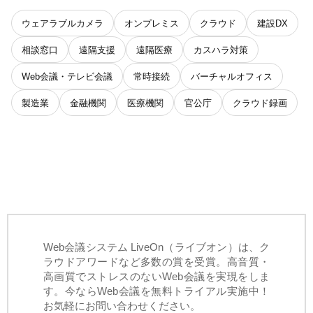
ウェアラブルカメラ
オンプレミス
クラウド
建設DX
相談窓口
遠隔支援
遠隔医療
カスハラ対策
Web会議・テレビ会議
常時接続
バーチャルオフィス
製造業
金融機関
医療機関
官公庁
クラウド録画
Web会議システム LiveOn（ライブオン）は、ク
ラウドアワードなど多数の賞を受賞。高音質・
高画質でストレスのないWeb会議を実現をしま
す。今ならWeb会議を無料トライアル実施中！
お気軽にお問い合わせください。