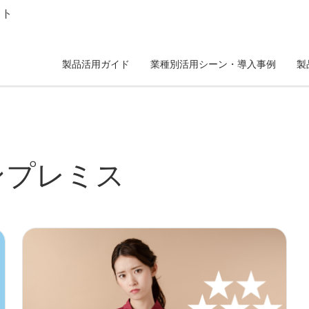
イト
製品活用ガイド
業種別活用シーン・導入事例
製
ンプレミス