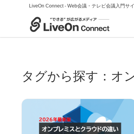
LiveOn Connect - Web会議・テレビ会議入門サ
タグから探す：オ