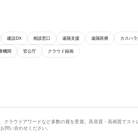
建設DX
相談窓口
遠隔支援
遠隔医療
カスハラ
療機関
官公庁
クラウド録画
ン）は、クラウドアワードなど多数の賞を受賞。高音質・高画質でス
にお問い合わせください。