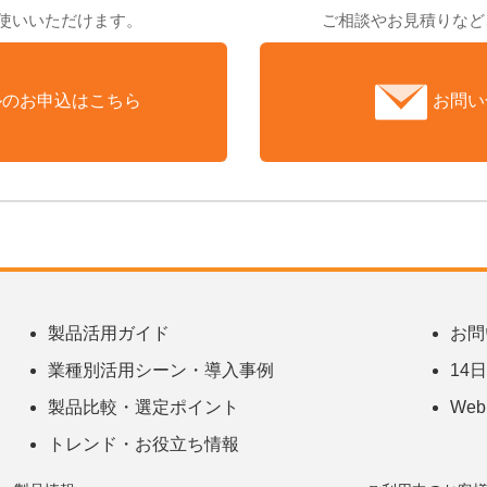
お使いいただけます。
ご相談やお見積りなど
ルのお申込はこちら
お問い
製品活用ガイド
お問
業種別活用シーン・導入事例
14
製品比較・選定ポイント
We
トレンド・お役立ち情報