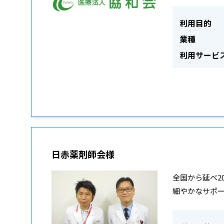
利用目的
業種
利用サービ
日赤薬剤師会様
全国から延べ2
細やかなサポ