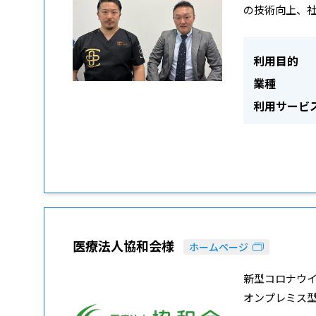
の技術向上、
利用目的
業種
利用サービ
医療法人協和会様
ホームページ
新型コロナウイ
オンプレミス