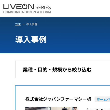
LiveOn Meet
LiveOn Weara
TOP
導入事例
導入事例
業種・目的・規模から絞り込む
株式会社ジャパンファーマシー様
ホーム