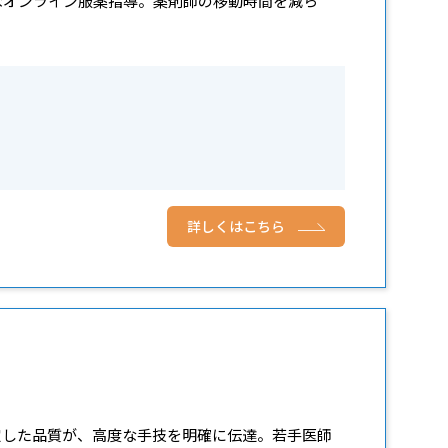
ようなオンライン服薬指導。薬剤師の移動時間を減ら
詳しくはこちら
で安定した品質が、高度な手技を明確に伝達。若手医師