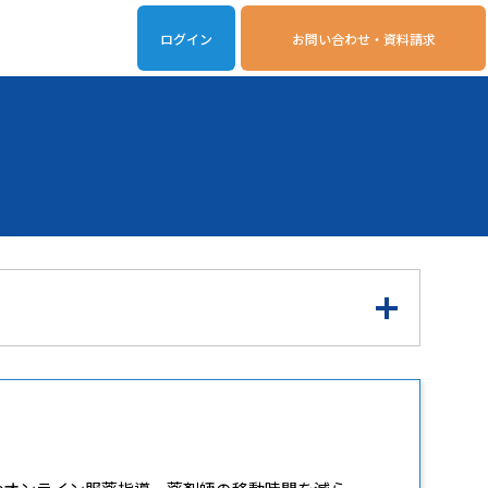
ログイン
お問い合わせ・資料請求
iveOn連携アプリ
動作環境