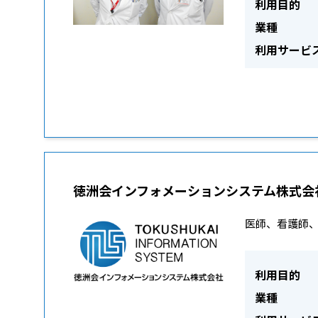
利用目的
業種
利用サービ
徳洲会インフォメーションシステム株式会
医師、看護師
利用目的
業種