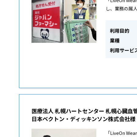
「LiveOn
し、業務の属
利用目的
業種
利用サービ
医療法人 札幌ハートセンター 札幌心臓血
日本ベクトン・ディッキンソン株式会社様
「LiveOn