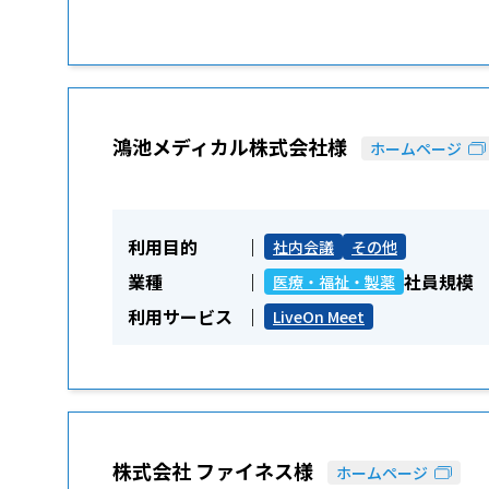
鴻池メディカル株式会社様
ホームページ
利用目的
社内会議
その他
業種
社員規模
医療・福祉・製薬
利用サービス
LiveOn Meet
株式会社 ファイネス様
ホームページ