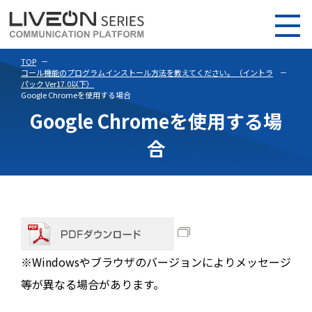
TOP
コール機能のプログラムインストール方法を教えてください。（イントラ
パック Ver17.0以下）
Google Chromeを使用する場合
Google Chromeを使用する場
合
※Windowsやブラウザのバージョンによりメッセージ
等が異なる場合があります。