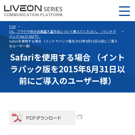
TOP
OS、ブラウザ別の会議室入室方法について教えてください。（イントラ
パック Ver17.0以下）
Safariを使用する場合 （イントラパック版を2015年8月31日以前にご導入
のユーザー様）
Safariを使用する場合 （イント
ラパック版を2015年8月31日以
前にご導入のユーザー様）