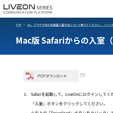
LiveOn Meet
LiveOn Weara
TOP
OS、ブラウザ別の会議室入室方法について教えてください。（イントラパ
Mac版 Safariからの入室
Safariを起動して、LiveOnにログインして
「入室」ボタンをクリックしてください。
※右上の「Download」ボタンをクリック