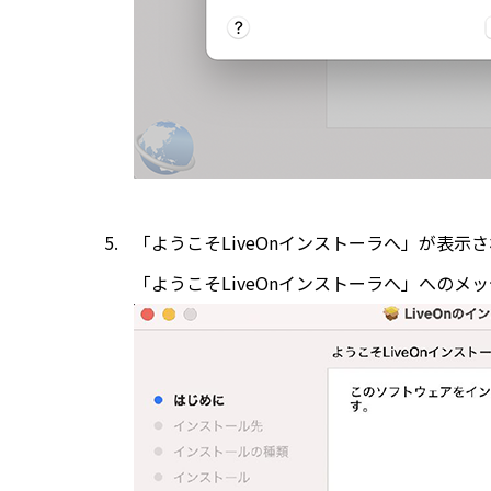
「ようこそLiveOnインストーラへ」が表
「ようこそLiveOnインストーラへ」へのメ