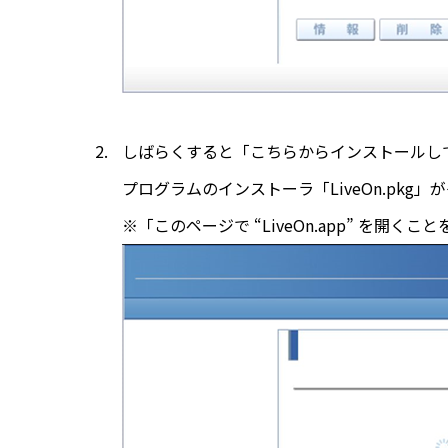
しばらくすると「こちらからインストールし
プログラムのインストーラ「LiveOn.pkg
※「このページで “LiveOn.app” 