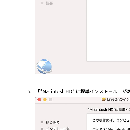
「”Macintosh HD” に標準インスト