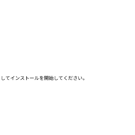
リックしてインストールを開始してください。