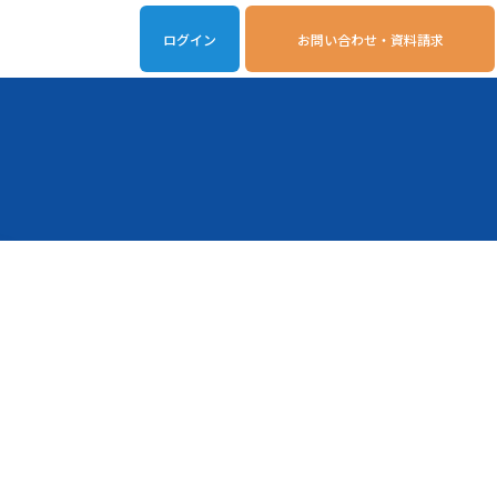
ログイン
お問い合わせ・資料請求
iveOn連携アプリ
動作環境