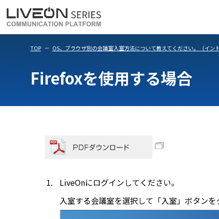
LiveOn Meet
LiveOn Weara
TOP
OS、ブラウザ別の会議室入室方法について教えてください。（イントラパ
Firefoxを使用する場合
LiveOnにログインしてください。
入室する会議室を選択して「入室」ボタンを