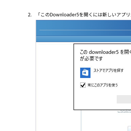
「このDownloader5を開くには新し