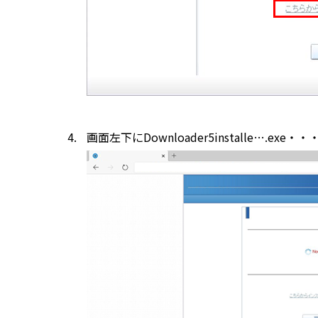
画面左下にDownloader5installe…