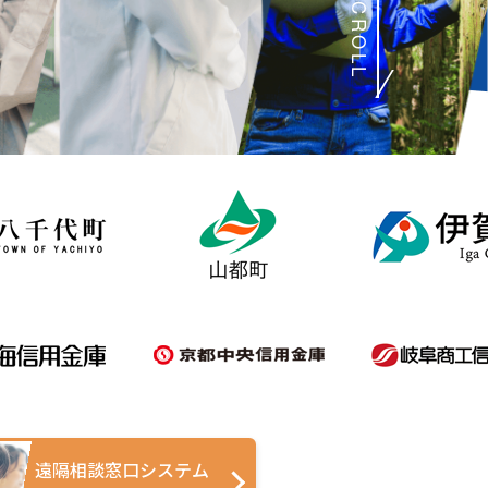
SCROLL
遠隔相談窓口システム