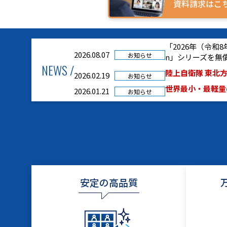
資料請求はこ
「2026年（令
2026.08.07
お知らせ
n」シリーズを無
NEWS /
陸上自衛隊 東北方
2026.02.19
お知らせ
世界最小・最軽量の
2026.01.21
お知らせ
安定の高品質