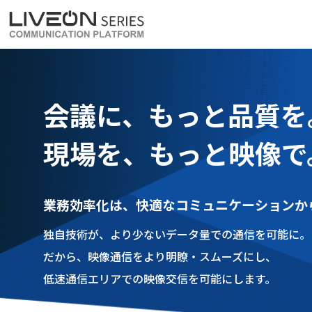
LiveOn Meet
LiveOn Weara
会議に、もっと品質を
現場を、もっと映像で
業務効率化は、快適なコミュニケーションか
独自技術が、より少ないデータ量での通信を可能に。
だから、映像通信をより明瞭・スムーズにし、
低速通信エリアでの映像交信を可能にします。