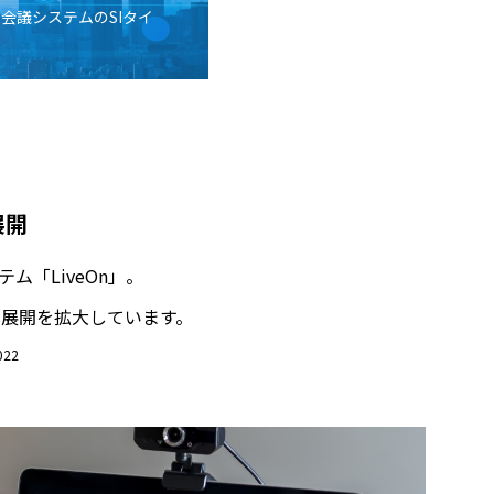
b会議システムのSIタイ
展開
「LiveOn」。
展開を拡大しています。
22