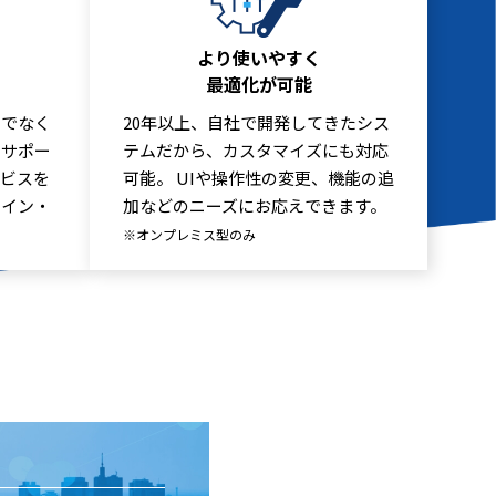
より使いやすく
最適化が可能
けでなく
20年以上、自社で開発してきたシス
をサポー
テムだから、カスタマイズにも対応
ービスを
可能。 UIや操作性の変更、機能の追
・イン・
加などのニーズにお応えできます。
※オンプレミス型のみ