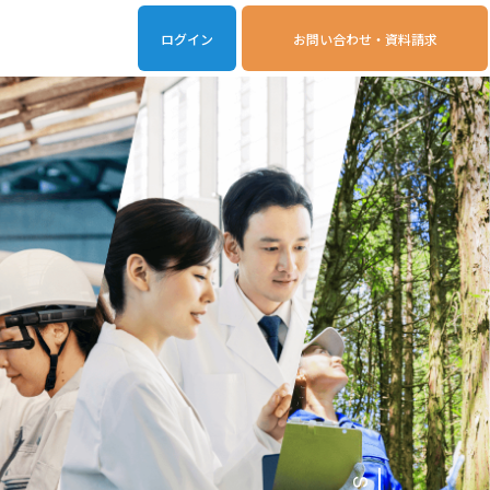
ログイン
お問い合わせ・資料請求
iveOn連携アプリ
動作環境