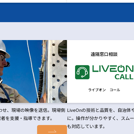
遠隔窓口相談
ライブオン コール
合わせ、現場の映像を送信。現場側
LiveOnの技術と品質を、自
業者を支援・指導できます。
に。操作が分かりやすく、スムー
も対応しています。