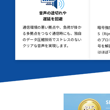
音声の途切れや
遅延を回避
通信環境の悪い拠点や、負荷が掛か
暗号強
る多拠点をつなぐ通信時にも、独自
S（Ri
のデータ圧縮技術でストレスのない
のプロ
クリアな音声を実現します。
号を解
はほぼ