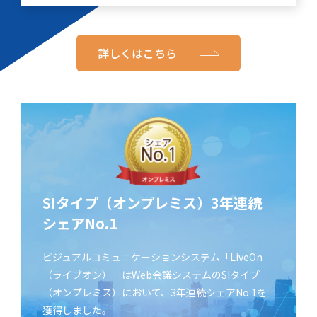
詳しくはこちら
SIタイプ（オンプレミス）3年連続
シェアNo.1
ビジュアルコミュニケーションシステム「LiveOn
（ライブオン）」はWeb会議システムのSIタイプ
（オンプレミス）において、3年連続シェアNo.1を
獲得しました。