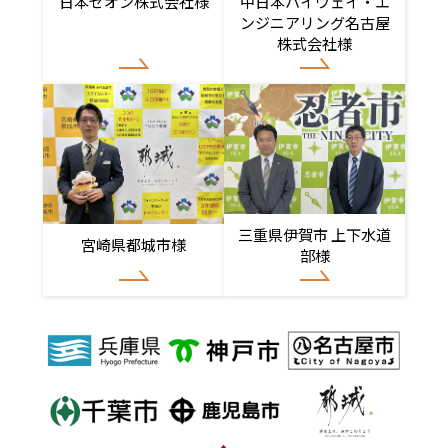
日本ゼオン株式会社様
中日本ハイウェイ・エ
ンジニアリング名古屋
株式会社様
三重県伊賀市 上下水道
宮崎県都城市様
部様