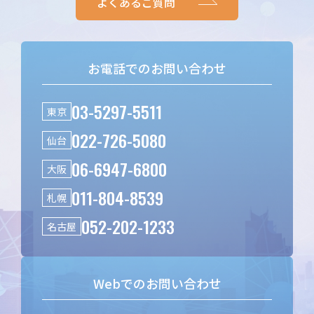
よくあるご質問
お電話でのお問い合わせ
03-5297-5511
東京
022-726-5080
仙台
06-6947-6800
大阪
011-804-8539
札幌
052-202-1233
名古屋
Webでのお問い合わせ