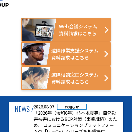
Web会議システム
資料請求はこちら
遠隔作業支援システム
資料請求はこちら
遠隔相談窓口システム
資料請求はこちら
NEWS /
2026.08.07
お知らせ
「2026年（令和8年）熊本地震等」自然災
害被害におけるBCP対策（事業継続）のた
め、 コミュニケーションプラットフォー
ムの「LiveOn」シリーズを無償提供