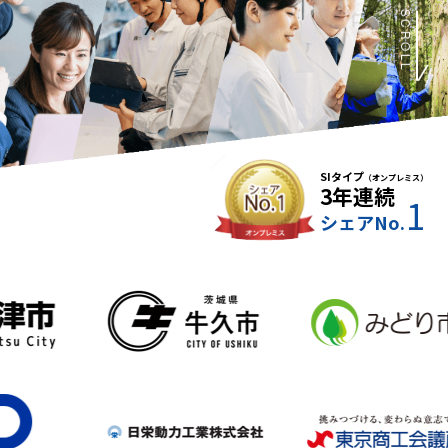
SCROLL
SIタイプ
（オンプレミス）
3年連続
1
シェアNo.