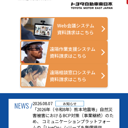
Web会議システム
資料請求はこちら
遠隔作業支援システム
資料請求はこちら
遠隔相談窓口システム
資料請求はこちら
NEWS /
2026.08.07
お知らせ
「2026年（令和8年）熊本地震等」自然災
害被害におけるBCP対策（事業継続）のた
め、 コミュニケーションプラットフォー
ムの「LiveOn」シリーズを無償提供