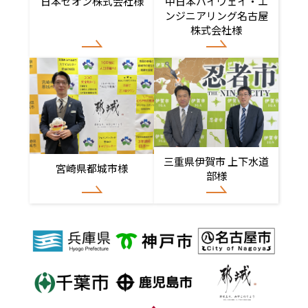
日本ゼオン株式会社様
中日本ハイウェイ・エ
ンジニアリング名古屋
株式会社様
三重県伊賀市 上下水道
宮崎県都城市様
部様