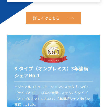
詳しくはこちら
SIタイプ（オンプレミス）3年連続
シェアNo.1
ビジュアルコミュニケーションシステム「LiveOn
（ライブオン）」はWeb会議システムのSIタイプ
（オンプレミス）において、3年連続シェアNo.1を
獲得しました。