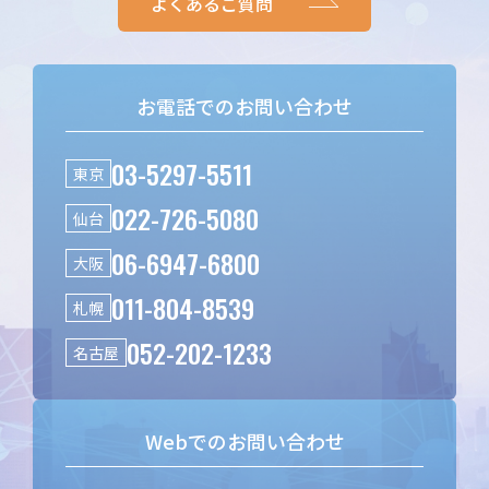
よくあるご質問
お電話でのお問い合わせ
03-5297-5511
東京
022-726-5080
仙台
06-6947-6800
大阪
011-804-8539
札幌
052-202-1233
名古屋
Webでのお問い合わせ