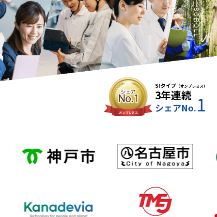
SCROLL
SIタイプ
（オンプレミス）
3年連続
1
シェアNo.