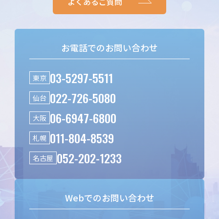
よくあるご質問
お電話でのお問い合わせ
03-5297-5511
東京
022-726-5080
仙台
06-6947-6800
大阪
011-804-8539
札幌
052-202-1233
名古屋
Webでのお問い合わせ