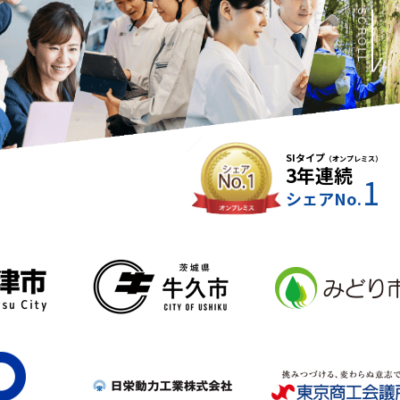
SCROLL
SIタイプ
（オンプレミス）
3年連続
1
シェアNo.