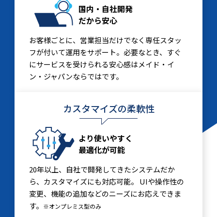
国内・自社開発
だから安心
お客様ごとに、営業担当だけでなく専任スタッ
フが付いて運用をサポート。必要なとき、すぐ
にサービスを受けられる安心感はメイド・イ
ン・ジャパンならではです。
カスタマイズの柔軟性
より使いやすく
最適化が可能
20年以上、自社で開発してきたシステムだか
ら、カスタマイズにも対応可能。 UIや操作性の
変更、機能の追加などのニーズにお応えできま
す。
※オンプレミス型のみ