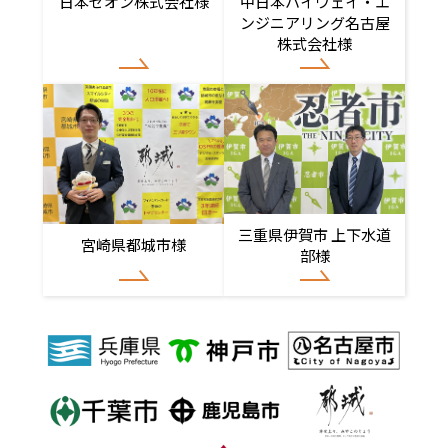
日本ゼオン株式会社様
中日本ハイウェイ・エ
ンジニアリング名古屋
株式会社様
三重県伊賀市 上下水道
宮崎県都城市様
部様