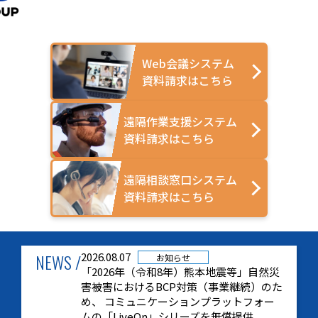
Web会議システム
資料請求はこちら
遠隔作業支援システム
資料請求はこちら
遠隔相談窓口システム
資料請求はこちら
NEWS /
2026.08.07
お知らせ
「2026年（令和8年）熊本地震等」自然災
害被害におけるBCP対策（事業継続）のた
め、 コミュニケーションプラットフォー
ムの「LiveOn」シリーズを無償提供