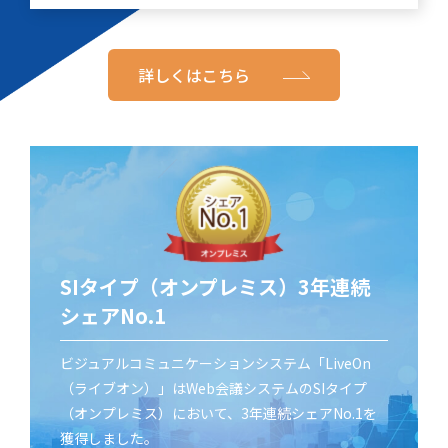
詳しくはこちら
SIタイプ（オンプレミス）3年連続
シェアNo.1
ビジュアルコミュニケーションシステム「LiveOn
（ライブオン）」はWeb会議システムのSIタイプ
（オンプレミス）において、3年連続シェアNo.1を
獲得しました。